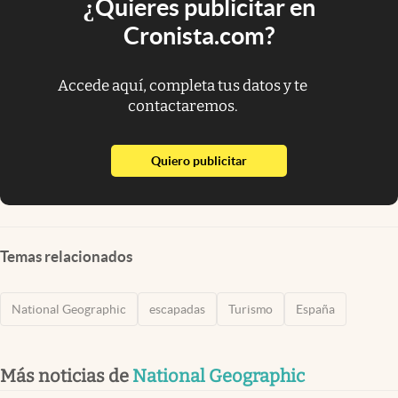
¿Quieres publicitar en
Cronista.com?
Accede aquí, completa tus datos y te
contactaremos.
abre en nueva pestaña
Quiero publicitar
Temas relacionados
National Geographic
escapadas
Turismo
España
Más noticias de
National Geographic