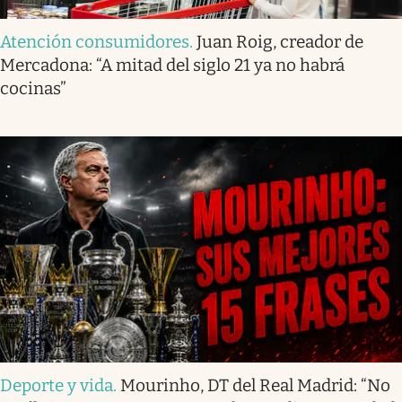
Atención consumidores
.
Juan Roig, creador de
Mercadona: “A mitad del siglo 21 ya no habrá
cocinas”
Deporte y vida
.
Mourinho, DT del Real Madrid: “No