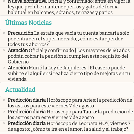
Nueva normativa
Oficial y confirmado: entra en vigor la
ley que prohíbe mantener perros y gatos de forma
habitual en balcones, sótanos, terrazas y patios
Últimas Noticias
Precaución
La estafa que vacía tu cuenta bancaria solo
por entrar en el supermercado, ¿cómo evitar perder
todos tus ahorros?
Atención
Oficial y confirmado | Los mayores de 60 años
podrán cobrar la pensión si cumplen este requisito del
Gobierno
Atención
Murió la Ley de Alquileres | El casero puede
subirte el alquiler si realiza cierto tipo de mejoras en tu
vivienda
Actualidad
Predicción diaria
Horóscopo para Aries: la predicción de
los astros para este viernes 7 de agosto
Predicción diaria
Horóscopo para Tauro: la predicción de
los astros para este viernes 7 de agosto
Predicción diaria
Horóscopo de Leo para HOY, viernes 7
de agosto: ¿cómo te irá en el amor, la salud y el trabajo?