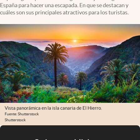
España para hacer una escapada. En que se destacan y
cuáles son sus principales atractivos para los turistas.
Vista panorámica en la isla canaria de El Hierro.
Fuente: Shutterstock
Shutterstock