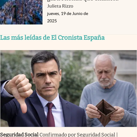
Julieta Rizzo
jueves, 19 de Junio de
2025
Las más leídas de El Cronista España
Seguridad Social
Confirmado por Seguridad Social |