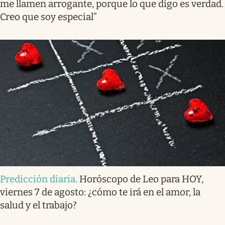
me llamen arrogante, porque lo que digo es verdad.
Creo que soy especial”
Predicción diaria
.
Horóscopo de Leo para HOY,
viernes 7 de agosto: ¿cómo te irá en el amor, la
salud y el trabajo?