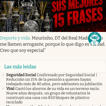
Deporte y vida
.
Mourinho, DT del Real Madrid: “No
me llamen arrogante, porque lo que digo es verdad.
Creo que soy especial”
Las más leidas
Seguridad Social
Confirmado por Seguridad Social |
Reducirán un 15% de la pensión a quienes hayan
trabajado más de 40 años, pero adelanten su jubilación
Viral
Gastó los ahorros de su vida en un terreno vacío.
Nueve años después, un grupo de voluntarios le
construyó una casa con 850 bloques de plástico
reciclado