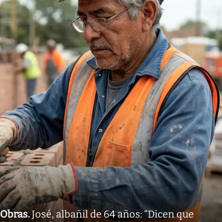
Obras
.
José, albañil de 64 años: “Dicen que