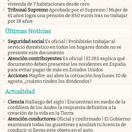
vivienda de 7 habitaciones desde cero
Tribunal Supremo
Aprobado por el Supremo | Mujer de
61 años logra una pensión de 850 euros tras no trabajar
por 18 años
Últimas Noticias
Seguridad social
Es oficial | Prohibirán trabajar al
servicio doméstico en todos los hogares donde no se
presente este documento
Atención contribuyentes
Es oficial | El IRS explica qué
documento deben presentar los residentes en España
para evitar pagar de más en Estados Unidos
Acciones
Mapfre: así abre la cotización hoy lunes 10 de
agosto, ¿cuánto rinden los dividendos?
Actualidad
Ciencia
Hallazgo del siglo | Encuentran en medio de la
cordillera de los Andes la respuesta definitiva a la
creación de la vida en la Tierra
Atención conductores
Oficial y confirmado | El Gobierno
examinará todas las guanteras y anulará tu licencia de
conducir si llevas este objeto en el auto