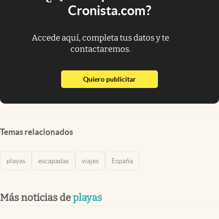
Cronista.com?
Accede aquí, completa tus datos y te
contactaremos.
abre en nueva pestaña
Quiero publicitar
Temas relacionados
playas
escapadas
viajes
España
Más noticias de
playas