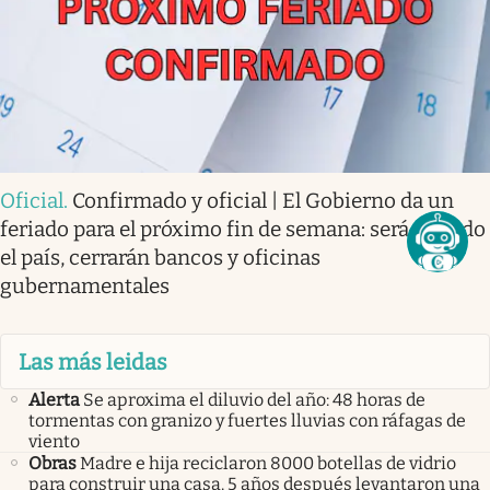
Oficial
.
Confirmado y oficial | El Gobierno da un
feriado para el próximo fin de semana: será en todo
el país, cerrarán bancos y oficinas
gubernamentales
Las más leidas
Alerta
Se aproxima el diluvio del año: 48 horas de
tormentas con granizo y fuertes lluvias con ráfagas de
viento
Obras
Madre e hija reciclaron 8000 botellas de vidrio
para construir una casa. 5 años después levantaron una