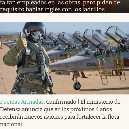
faltan empleados en las obras, pero piden de
requisito hablar inglés con los ladrillos”
Fuerzas Armadas
.
Confirmado | El ministerio de
Defensa anuncia que en los próximos 4 años
recibirán nuevos aviones para fortalecer la flota
nacional