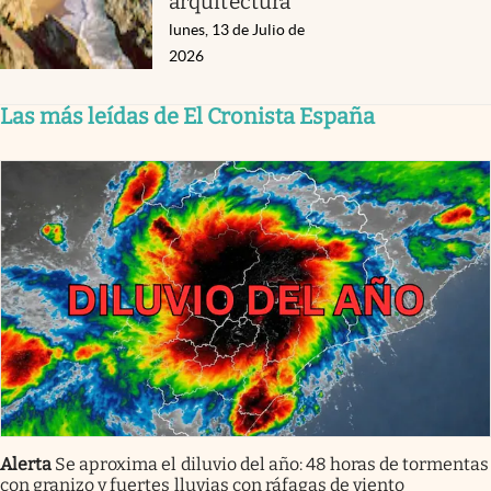
arquitectura
lunes, 13 de Julio de
2026
Las más leídas de El Cronista España
Alerta
Se aproxima el diluvio del año: 48 horas de tormentas
con granizo y fuertes lluvias con ráfagas de viento