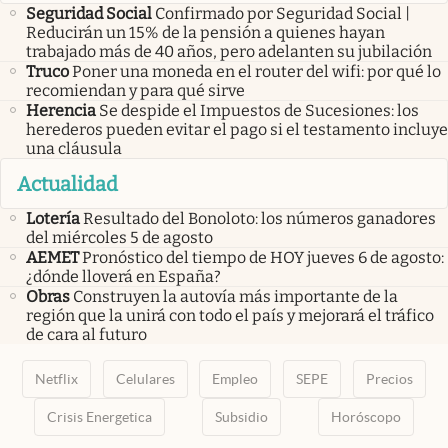
Seguridad Social
Confirmado por Seguridad Social |
Reducirán un 15% de la pensión a quienes hayan
trabajado más de 40 años, pero adelanten su jubilación
Truco
Poner una moneda en el router del wifi: por qué lo
recomiendan y para qué sirve
Herencia
Se despide el Impuestos de Sucesiones: los
herederos pueden evitar el pago si el testamento incluye
una cláusula
Actualidad
Lotería
Resultado del Bonoloto: los números ganadores
del miércoles 5 de agosto
AEMET
Pronóstico del tiempo de HOY jueves 6 de agosto:
¿dónde lloverá en España?
Obras
Construyen la autovía más importante de la
región que la unirá con todo el país y mejorará el tráfico
de cara al futuro
Netflix
Celulares
Empleo
SEPE
Precios
Crisis Energetica
Subsidio
Horóscopo