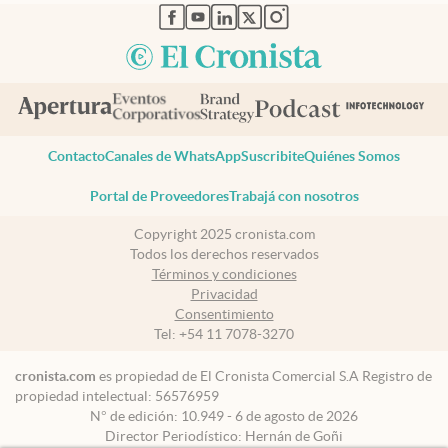
abre en nueva pestaña
abre en nueva pestaña
abre en nueva pestaña
abre en nueva pestaña
abre en nueva pestaña
Contacto
Canales de WhatsApp
Suscribite
Quiénes Somos
Portal de Proveedores
Trabajá con nosotros
Copyright 2025 cronista.com
Todos los derechos reservados
Términos y condiciones
Privacidad
Consentimiento
Tel:
+54 11 7078-3270
cronista.com
es propiedad de El Cronista Comercial S.A Registro de
propiedad intelectual: 56576959
N° de edición: 10.949 - 6 de agosto de 2026
Director Periodístico: Hernán de Goñi