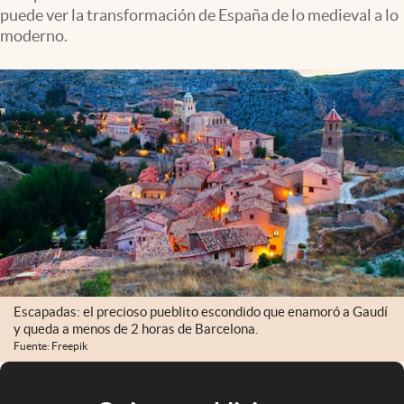
puede ver la transformación de España de lo medieval a lo
moderno.
Escapadas: el precioso pueblito escondido que enamoró a Gaudí
y queda a menos de 2 horas de Barcelona.
Fuente: Freepik