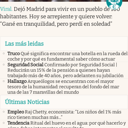
Viral
.
Dejó Madrid para vivir en un pueblo de 100
habitantes. Hoy se arrepiente y quiere volver:
“Gané en tranquilidad, pero perdí en soledad”
Las más leidas
Truco
Qué significa encontrar una botella en la rueda del
coche y por qué es fundamental saber cómo actuar
Seguridad Social
Confirmado por Seguridad Social |
Reducirán un 15% de la pensión a quienes hayan
trabajado más de 40 años, pero adelanten su jubilación
Hallazgo
Arqueólogos se encuentran con el mayor
tesoro de la humanidad: recuperan del fondo del mar
una de las 7 maravillas del mundo
Últimas Noticias
Empleo
Raj Chetty, economista: “Los niños del 1% más
rico tienen muchas más...”
Tendencia
Ritual del huevo en el agua: por qué hacerlo y