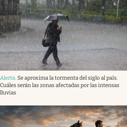
Alerta
.
Se aproxima la tormenta del siglo al país.
Cuáles serán las zonas afectadas por las intensas
lluvias