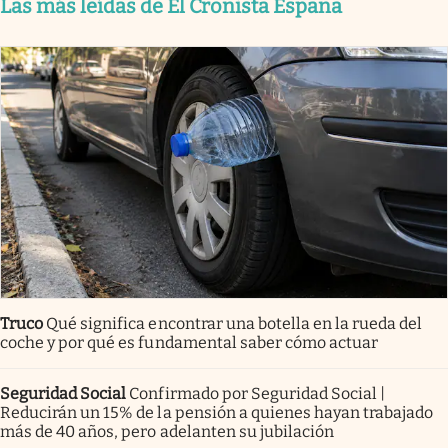
Las más leídas de El Cronista España
Truco
Qué significa encontrar una botella en la rueda del
coche y por qué es fundamental saber cómo actuar
Seguridad Social
Confirmado por Seguridad Social |
Reducirán un 15% de la pensión a quienes hayan trabajado
más de 40 años, pero adelanten su jubilación