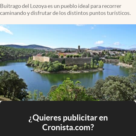
Buitrago del Lozoya es un pueblo ideal para recorrer
caminando y disfrutar de los distintos puntos turísticos.
¿Quieres publicitar en
Cronista.com?