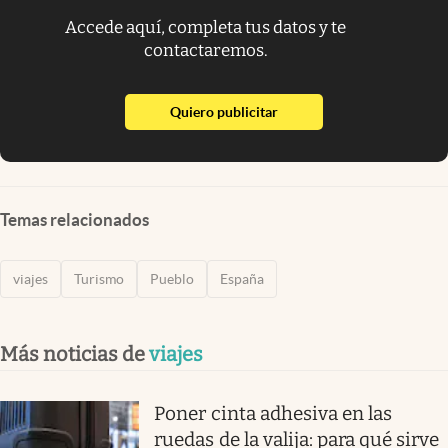
Accede aquí, completa tus datos y te
contactaremos.
abre en nueva pestaña
Quiero publicitar
Temas relacionados
viajes
Turismo
Pueblo
España
Más noticias de
viajes
Poner cinta adhesiva en las
ruedas de la valija: para qué sirve