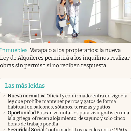
Inmuebles
.
Varapalo a los propietarios: la nueva
Ley de Alquileres permitirá a los inquilinos realizar
obras sin permiso si no reciben respuesta
Las más leidas
Nueva normativa
Oficial y confirmado: entra en vigor la
ley que prohíbe mantener perros y gatos de forma
habitual en balcones, sótanos, terrazas y patios
Oportunidad
Buscan voluntarios para vivir gratis en una
isla griega: ofrecen alojamiento, desayuno y solo cinco
horas de trabajo por día
Seguridad Social
Confirmado | Los nacidos entre 1960 y