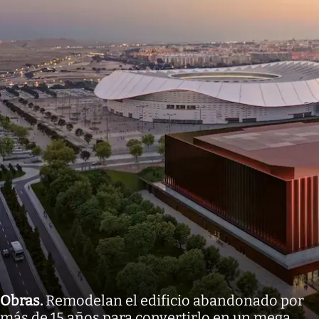
Obras
.
Remodelan el edificio abandonado por
más de 15 años para convertirlo en un mega