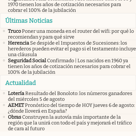
1970 tienen los años de cotización necesarios para
cobrar el 100% de la jubilación
Últimas Noticias
Truco
Poner una moneda en el router del wifi: por qué lo
recomiendan y para qué sirve
Herencia
Se despide el Impuestos de Sucesiones: los
herederos pueden evitar el pago si el testamento incluye
una cláusula
Seguridad Social
Confirmado | Los nacidos en 1960 ya
tienen los años de cotización necesarios para cobrar el
100% de la jubilación
Actualidad
Lotería
Resultado del Bonoloto: los números ganadores
del miércoles 5 de agosto
AEMET
Pronóstico del tiempo de HOY jueves 6 de agosto:
¿dónde lloverá en España?
Obras
Construyen la autovía más importante de la
región que la unirá con todo el país y mejorará el tráfico
de cara al futuro