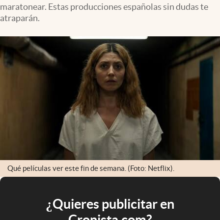
maratonear. Estas producciones españolas sin dudas te
atraparán.
Qué películas ver este fin de semana. (Foto: Netflix).
¿Quieres publicitar en
Cronista.com?