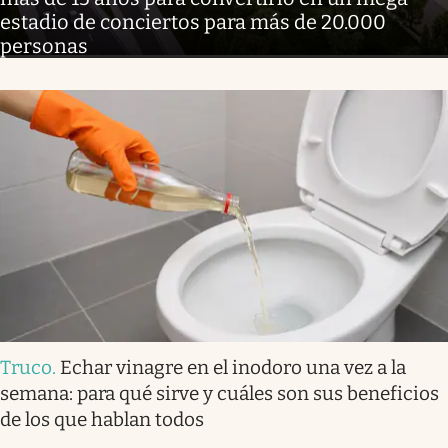
estadio de conciertos para más de 20.000
personas
Truco
.
Echar vinagre en el inodoro una vez a la
semana: para qué sirve y cuáles son sus beneficios
de los que hablan todos