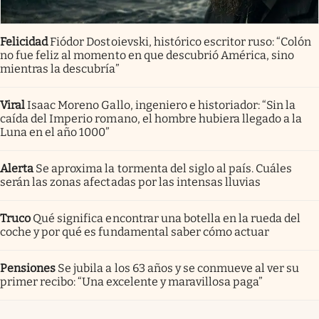
Felicidad
Fiódor Dostoievski, histórico escritor ruso: “Colón
no fue feliz al momento en que descubrió América, sino
mientras la descubría”
Viral
Isaac Moreno Gallo, ingeniero e historiador: “Sin la
caída del Imperio romano, el hombre hubiera llegado a la
Luna en el año 1000”
Alerta
Se aproxima la tormenta del siglo al país. Cuáles
serán las zonas afectadas por las intensas lluvias
Truco
Qué significa encontrar una botella en la rueda del
coche y por qué es fundamental saber cómo actuar
Pensiones
Se jubila a los 63 años y se conmueve al ver su
primer recibo: “Una excelente y maravillosa paga”