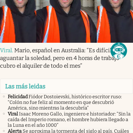
Viral
.
Mario, español en Australia: “Es difícil
aguantar la soledad, pero en 4 horas de trabajo
cubro el alquiler de todo el mes”
Las más leidas
Felicidad
Fiódor Dostoievski, histórico escritor ruso:
“Colón no fue feliz al momento en que descubrió
América, sino mientras la descubría”
Viral
Isaac Moreno Gallo, ingeniero e historiador: “Sin la
caída del Imperio romano, el hombre hubiera llegado a
la Luna en el año 1000”
Alerta
Se aproxima la tormenta del siglo al país. Cuáles