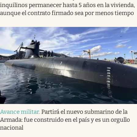
inquilinos permanecer hasta 5 años en la vivienda,
aunque el contrato firmado sea por menos tiempo
Avance militar
.
Partirá el nuevo submarino de la
Armada: fue construido en el país y es un orgullo
nacional