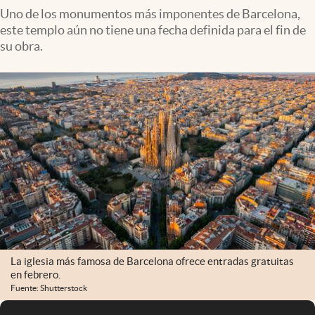
Uno de los monumentos más imponentes de Barcelona,
este templo aún no tiene una fecha definida para el fin de
su obra.
La iglesia más famosa de Barcelona ofrece entradas gratuitas
en febrero.
Fuente: Shutterstock