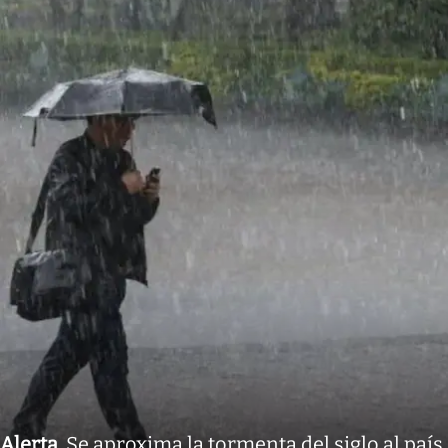
Alerta
.
Se aproxima la tormenta del siglo al país.