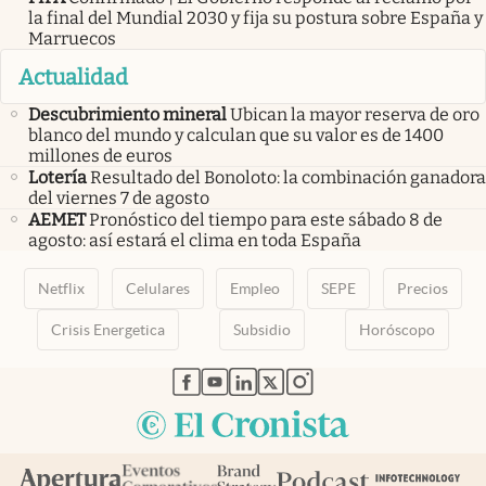
la final del Mundial 2030 y fija su postura sobre España y
Marruecos
Actualidad
Descubrimiento mineral
Ubican la mayor reserva de oro
blanco del mundo y calculan que su valor es de 1400
millones de euros
Lotería
Resultado del Bonoloto: la combinación ganadora
del viernes 7 de agosto
AEMET
Pronóstico del tiempo para este sábado 8 de
agosto: así estará el clima en toda España
Netflix
Celulares
Empleo
SEPE
Precios
Crisis Energetica
Subsidio
Horóscopo
abre en nueva pestaña
abre en nueva pestaña
abre en nueva pestaña
abre en nueva pestaña
abre en nueva pestaña