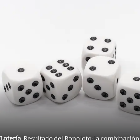
Lotería
.
Resultado del Bonoloto: la combinación