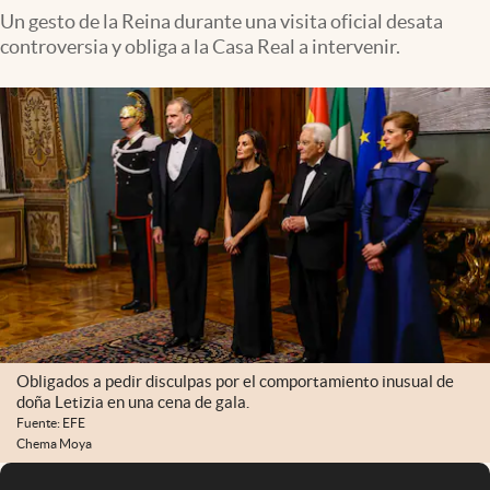
Un gesto de la Reina durante una visita oficial desata
controversia y obliga a la Casa Real a intervenir.
Obligados a pedir disculpas por el comportamiento inusual de
doña Letizia en una cena de gala.
Fuente: EFE
Chema Moya