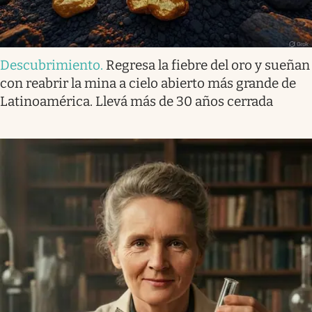
Descubrimiento
.
Regresa la fiebre del oro y sueñan
con reabrir la mina a cielo abierto más grande de
Latinoamérica. Llevá más de 30 años cerrada