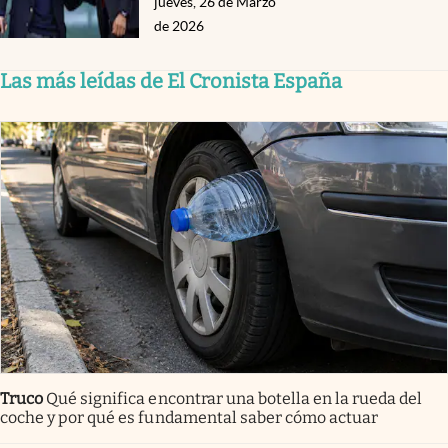
jueves, 26 de Marzo
de 2026
Las más leídas de El Cronista España
Truco
Qué significa encontrar una botella en la rueda del
coche y por qué es fundamental saber cómo actuar