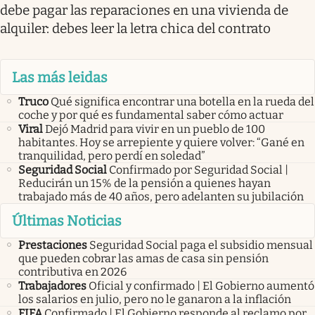
debe pagar las reparaciones en una vivienda de
alquiler: debes leer la letra chica del contrato
Las más leidas
Truco
Qué significa encontrar una botella en la rueda del
coche y por qué es fundamental saber cómo actuar
Viral
Dejó Madrid para vivir en un pueblo de 100
habitantes. Hoy se arrepiente y quiere volver: “Gané en
tranquilidad, pero perdí en soledad”
Seguridad Social
Confirmado por Seguridad Social |
Reducirán un 15% de la pensión a quienes hayan
trabajado más de 40 años, pero adelanten su jubilación
Últimas Noticias
Prestaciones
Seguridad Social paga el subsidio mensual
que pueden cobrar las amas de casa sin pensión
contributiva en 2026
Trabajadores
Oficial y confirmado | El Gobierno aumentó
los salarios en julio, pero no le ganaron a la inflación
FIFA
Confirmado | El Gobierno responde al reclamo por