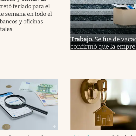
retó feriado para el
de semana en todo el
 bancos y oficinas
tales
Trabajo
.
Se fue de vaca
confirmó que la empre