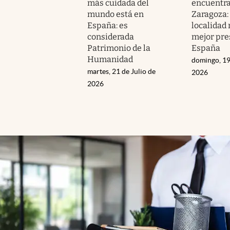
más cuidada del
encuentra 
mundo está en
Zaragoza: 
España: es
localidad
considerada
mejor pre
Patrimonio de la
España
Humanidad
domingo, 19
martes, 21 de Julio de
2026
2026