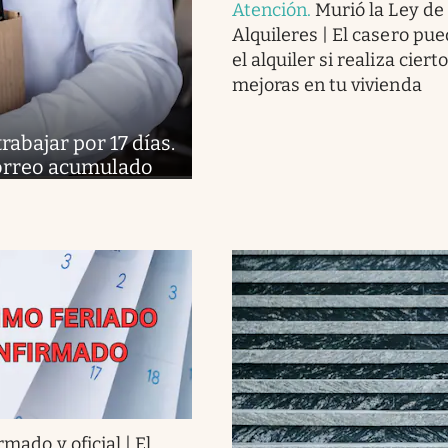
Atención
.
Murió la Ley de
Alquileres | El casero pue
el alquiler si realiza ciert
mejoras en tu vivienda
abajar por 17 días.
 correo acumulado
rmado y oficial | El