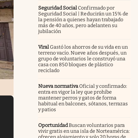
Seguridad Social
Confirmado por
Seguridad Social | Reducirán un 15% de
la pensión a quienes hayan trabajado
más de 40 años, pero adelanten su
jubilación
Viral
Gastó los ahorros de su vida en un
terreno vacío. Nueve años después, un
grupo de voluntarios le construyó una
casa con 850 bloques de plástico
reciclado
Nueva normativa
Oficial y confirmado:
entra en vigor la ley que prohíbe
mantener perros y gatos de forma
habitual en balcones, sótanos, terrazas
y patios
Oportunidad
Buscan voluntarios para
vivir gratis en una isla de Norteamérica:
ofrecen alojamiento y solo 20 horas de