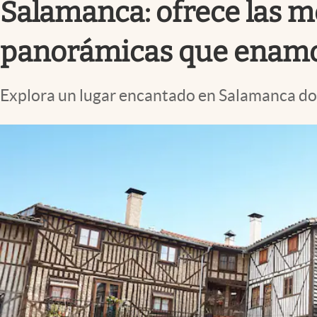
Salamanca: ofrece las m
panorámicas que enam
Explora un lugar encantado en Salamanca dond