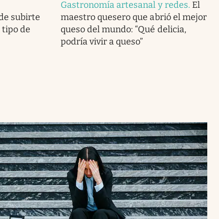
Gastronomía artesanal y redes
.
El
de subirte
maestro quesero que abrió el mejor
o tipo de
queso del mundo: “Qué delicia,
podría vivir a queso”