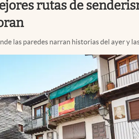
ejores rutas de senderis
oran
e las paredes narran historias del ayer y la