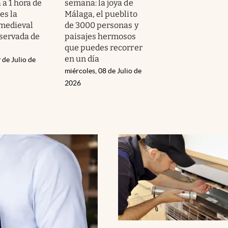
a 1 hora de
semana: la joya de
es la
Málaga, el pueblito
 medieval
de 3000 personas y
servada de
paisajes hermosos
que puedes recorrer
en un día
 de Julio de
miércoles, 08 de Julio de
2026