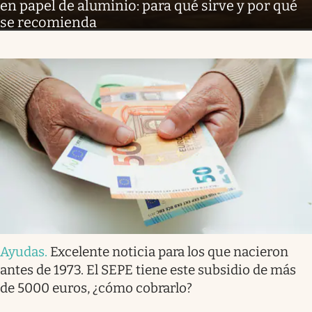
en papel de aluminio: para qué sirve y por qué
se recomienda
Ayudas
.
Excelente noticia para los que nacieron
antes de 1973. El SEPE tiene este subsidio de más
de 5000 euros, ¿cómo cobrarlo?