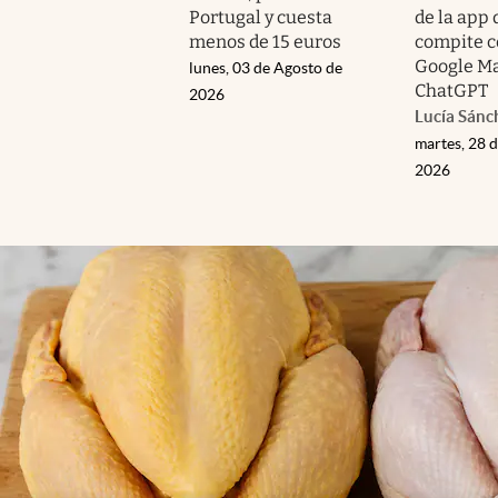
Portugal y cuesta
de la app
menos de 15 euros
compite c
Google Ma
lunes, 03 de Agosto de
ChatGPT
2026
Lucía Sánc
martes, 28 d
2026