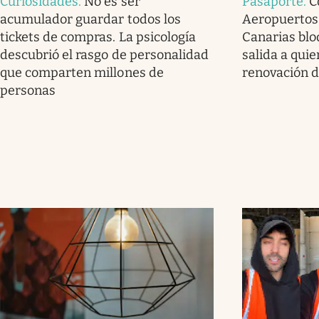
Curiosidades
.
No es ser
Pasaporte
.
C
acumulador guardar todos los
Aeropuertos 
tickets de compras. La psicología
Canarias blo
descubrió el rasgo de personalidad
salida a qui
que comparten millones de
renovación d
personas