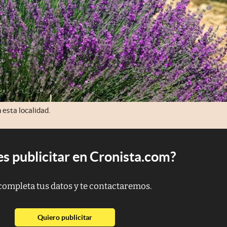
esta localidad.
s publicitar en Cronista.com?
completa tus datos y te contactaremos.
abre en nueva pestaña
Quiero publicitar