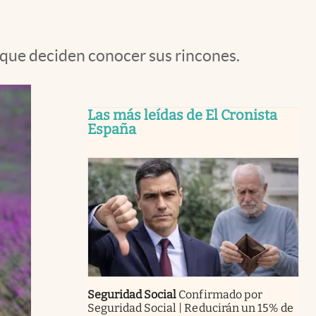
s que deciden conocer sus rincones.
Las más leídas de El Cronista
España
Seguridad Social
Confirmado por
Seguridad Social | Reducirán un 15% de