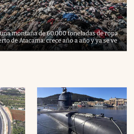
una montaña de 60.000 toneladas de ropa
rto de Atacama: crece año a año y ya se ve