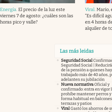
Energía
.
El precio de la luz este
Viral
.
Mario, 
viernes 7 de agosto: ¿cuáles son las
“Es difícil a
horas pico y valle?
en 4 horas de
alquiler de t
Las más leidas
Seguridad Social
Confirma
Seguridad Social | Reducir
de la pensión a quienes ha
trabajado más de 40 años, 
adelanten su jubilación
Nueva normativa
Oficial y
confirmado: entra en vigor l
prohíbe mantener perros y 
forma habitual en balcones
terrazas y patios
Viral
Gastó los ahorros de s