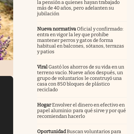
la pensión a quienes hayan trabajado
más de 40 años, pero adelanten su
jubilación
Nueva normativa
Oficial y confirmado:
entra en vigor la ley que prohíbe
mantener perros y gatos de forma
habitual en balcones, sótanos, terrazas
y patios
Viral
Gastó los ahorros de su vida en un
terreno vacío. Nueve años después, un
grupo de voluntarios le construyó una
casa con 850 bloques de plástico
reciclado
Hogar
Envolver el dinero en efectivo en
papel aluminio: para qué sirve y por qué
recomiendan hacerlo
Oportunidad
Buscan voluntarios para