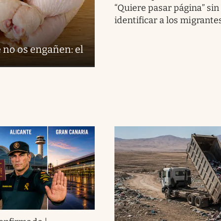
“Quiere pasar página” sin
identificar a los migrante
 no os engañen: el