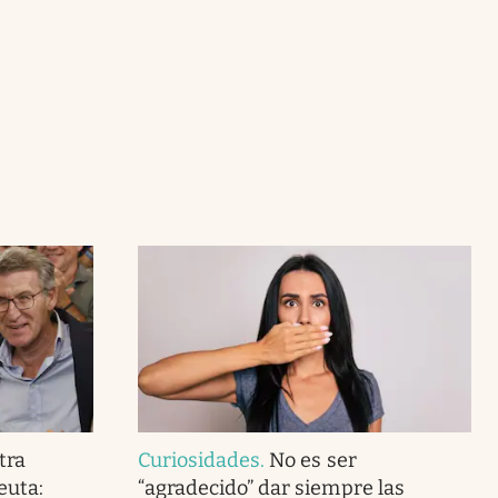
tra
Curiosidades
.
No es ser
euta:
“agradecido” dar siempre las