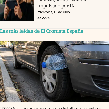
impulsado por IA
miércoles, 15 de Julio
de 2026
Las más leídas de El Cronista España
Truco
Qué significa encontrar una botella en la rueda del