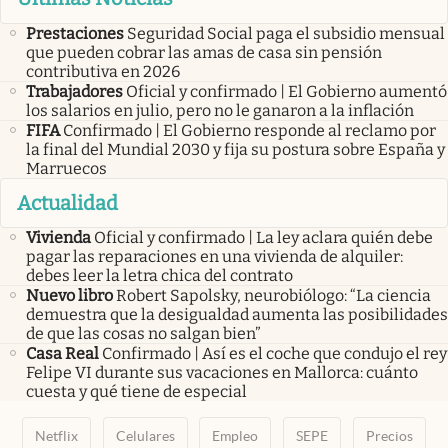
Prestaciones
Seguridad Social paga el subsidio mensual
que pueden cobrar las amas de casa sin pensión
contributiva en 2026
Trabajadores
Oficial y confirmado | El Gobierno aumentó
los salarios en julio, pero no le ganaron a la inflación
FIFA
Confirmado | El Gobierno responde al reclamo por
la final del Mundial 2030 y fija su postura sobre España y
Marruecos
Actualidad
Vivienda
Oficial y confirmado | La ley aclara quién debe
pagar las reparaciones en una vivienda de alquiler:
debes leer la letra chica del contrato
Nuevo libro
Robert Sapolsky, neurobiólogo: “La ciencia
demuestra que la desigualdad aumenta las posibilidades
de que las cosas no salgan bien”
Casa Real
Confirmado | Así es el coche que condujo el rey
Felipe VI durante sus vacaciones en Mallorca: cuánto
cuesta y qué tiene de especial
Netflix
Celulares
Empleo
SEPE
Precios