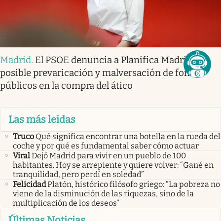
Madrid
.
El PSOE denuncia a Planifica Madrid por
posible prevaricación y malversación de fondos
públicos en la compra del ático
Las más leidas
Truco
Qué significa encontrar una botella en la rueda del
coche y por qué es fundamental saber cómo actuar
Viral
Dejó Madrid para vivir en un pueblo de 100
habitantes. Hoy se arrepiente y quiere volver: “Gané en
tranquilidad, pero perdí en soledad”
Felicidad
Platón, histórico filósofo griego: “La pobreza no
viene de la disminución de las riquezas, sino de la
multiplicación de los deseos”
Últimas Noticias