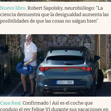
Nuevo libro
.
Robert Sapolsky, neurobiólogo: “La
ciencia demuestra que la desigualdad aumenta las
posibilidades de que las cosas no salgan bien”
Casa Real
.
Confirmado | Así es el coche que
condujo el rey Felipe VI durante sus vacaciones en