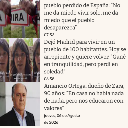
pueblo perdido de España: “No
me da miedo vivir solo, me da
miedo que el pueblo
desaparezca”
07:53
Dejó Madrid para vivir en un
pueblo de 100 habitantes. Hoy se
arrepiente y quiere volver: “Gané
en tranquilidad, pero perdí en
soledad”
06:58
Amancio Ortega, dueño de Zara,
90 años: “En casa no había nada
de nada, pero nos educaron con
valores”
jueves, 06 de Agosto
de 2026