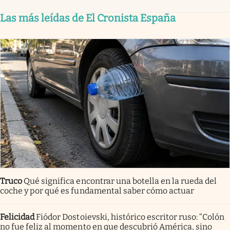
Las más leídas de El Cronista España
Truco
Qué significa encontrar una botella en la rueda del
coche y por qué es fundamental saber cómo actuar
Felicidad
Fiódor Dostoievski, histórico escritor ruso: “Colón
no fue feliz al momento en que descubrió América, sino