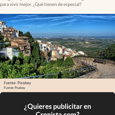
para vivir mejor. ¿Qué tienen de especial?
Fuente: Pixabay
Fuente: Pixabay
¿Quieres publicitar en
Cronista.com?