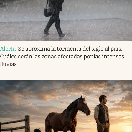
Alerta
.
Se aproxima la tormenta del siglo al país.
Cuáles serán las zonas afectadas por las intensas
lluvias