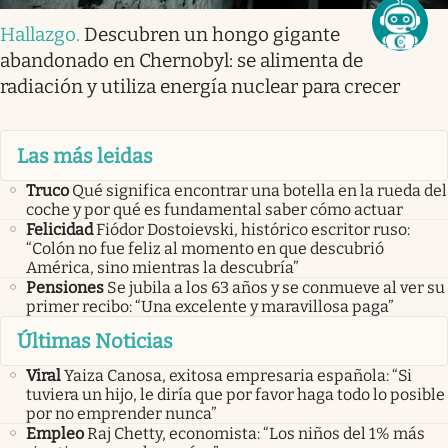
Hallazgo
.
Descubren un hongo gigante
abandonado en Chernobyl: se alimenta de
radiación y utiliza energía nuclear para crecer
Las más leidas
Truco
Qué significa encontrar una botella en la rueda del
coche y por qué es fundamental saber cómo actuar
Felicidad
Fiódor Dostoievski, histórico escritor ruso:
“Colón no fue feliz al momento en que descubrió
América, sino mientras la descubría”
Pensiones
Se jubila a los 63 años y se conmueve al ver su
primer recibo: “Una excelente y maravillosa paga”
Últimas Noticias
Viral
Yaiza Canosa, exitosa empresaria española: “Si
tuviera un hijo, le diría que por favor haga todo lo posible
por no emprender nunca”
Empleo
Raj Chetty, economista: “Los niños del 1% más