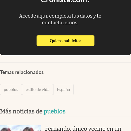
Accede aquí, completa tus datos y te
contactaremos.
abre en nueva pestaña
Quiero publicitar
Temas relacionados
pueblos
estilo de vida
España
Más noticias de
pueblos
Fernando, único vecino en un