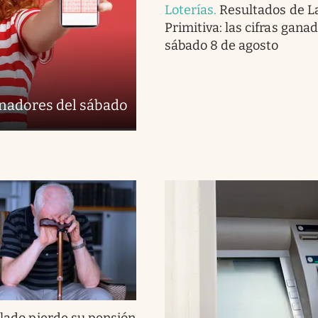
Loterías
.
Resultados de L
Primitiva: las cifras gana
sábado 8 de agosto
anadores del sábado