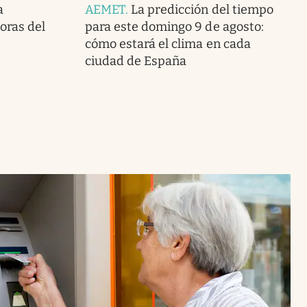
a
AEMET
.
La predicción del tiempo
doras del
para este domingo 9 de agosto:
cómo estará el clima en cada
ciudad de España