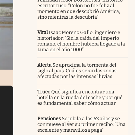
escritor ruso: “Colón no fue feliz al
momento en que descubrió América,
sino mientras la descubría”
Viral
Isaac Moreno Gallo, ingeniero e
historiador: “Sin la caída del Imperio
romano, el hombre hubiera llegado a la
Luna en el año 1000”
Alerta
Se aproxima la tormenta del
siglo al país. Cuáles serán las zonas
afectadas por las intensas lluvias
Truco
Qué significa encontrar una
botella en la rueda del coche y por qué
es fundamental saber cómo actuar
Pensiones
Se jubila a los 63 años y se
conmueve al ver su primer recibo: “Una
excelente y maravillosa paga”