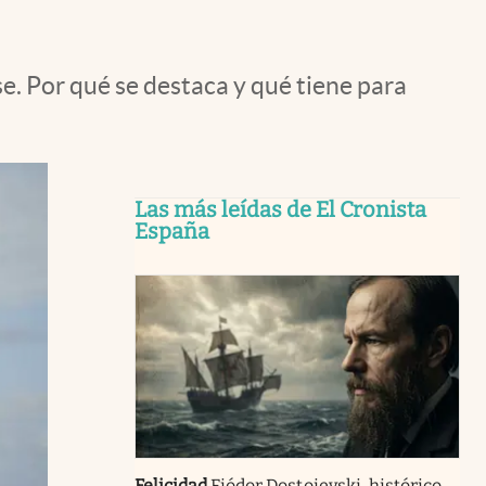
e. Por qué se destaca y qué tiene para
Las más leídas de El Cronista
España
Felicidad
Fiódor Dostoievski, histórico