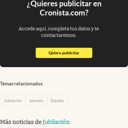
¿Quieres publicitar en
Cronista.com?
Accede aquí, completa tus datos y te
contactaremos.
abre en nueva pestaña
Quiero publicitar
Temas relacionados
Jubilación
pensión
España
Más noticias de
Jubilación