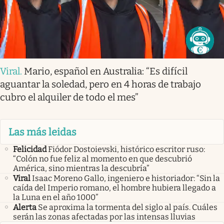
Viral
.
Mario, español en Australia: “Es difícil
aguantar la soledad, pero en 4 horas de trabajo
cubro el alquiler de todo el mes”
Las más leidas
Felicidad
Fiódor Dostoievski, histórico escritor ruso:
“Colón no fue feliz al momento en que descubrió
América, sino mientras la descubría”
Viral
Isaac Moreno Gallo, ingeniero e historiador: “Sin la
caída del Imperio romano, el hombre hubiera llegado a
la Luna en el año 1000”
Alerta
Se aproxima la tormenta del siglo al país. Cuáles
serán las zonas afectadas por las intensas lluvias