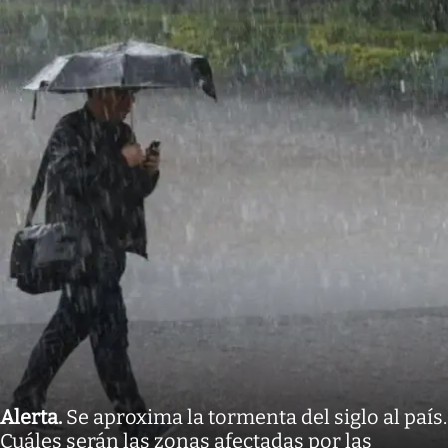
Alerta
.
Se aproxima la tormenta del siglo al país.
Cuáles serán las zonas afectadas por las