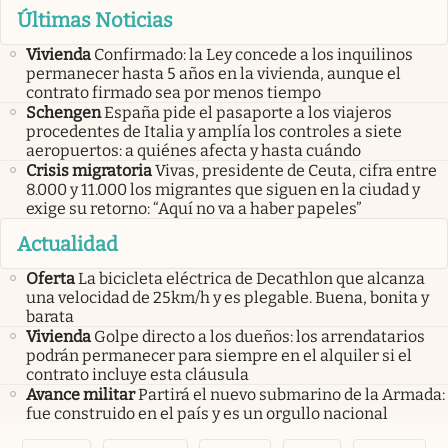
Últimas Noticias
Vivienda
Confirmado: la Ley concede a los inquilinos
permanecer hasta 5 años en la vivienda, aunque el
contrato firmado sea por menos tiempo
Schengen
España pide el pasaporte a los viajeros
procedentes de Italia y amplía los controles a siete
aeropuertos: a quiénes afecta y hasta cuándo
Crisis migratoria
Vivas, presidente de Ceuta, cifra entre
8.000 y 11.000 los migrantes que siguen en la ciudad y
exige su retorno: “Aquí no va a haber papeles”
Actualidad
Oferta
La bicicleta eléctrica de Decathlon que alcanza
una velocidad de 25km/h y es plegable. Buena, bonita y
barata
Vivienda
Golpe directo a los dueños: los arrendatarios
podrán permanecer para siempre en el alquiler si el
contrato incluye esta cláusula
Avance militar
Partirá el nuevo submarino de la Armada:
fue construido en el país y es un orgullo nacional