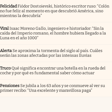
Felicidad
Fiódor Dostoievski, histórico escritor ruso: “Colón
no fue feliz al momento en que descubrió América, sino
mientras la descubría”
Viral
Isaac Moreno Gallo, ingeniero e historiador: “Sin la
caída del Imperio romano, el hombre hubiera llegado a la
Luna en el año 1000”
Alerta
Se aproxima la tormenta del siglo al país. Cuáles
serán las zonas afectadas por las intensas lluvias
Truco
Qué significa encontrar una botella en la rueda del
coche y por qué es fundamental saber cómo actuar
Pensiones
Se jubila a los 63 años y se conmueve al ver su
primer recibo: “Una excelente y maravillosa paga”