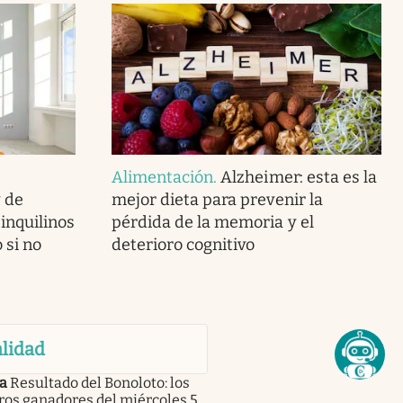
Alimentación
.
Alzheimer: esta es la
y de
mejor dieta para prevenir la
 inquilinos
pérdida de la memoria y el
 si no
deterioro cognitivo
lidad
a
Resultado del Bonoloto: los
os ganadores del miércoles 5