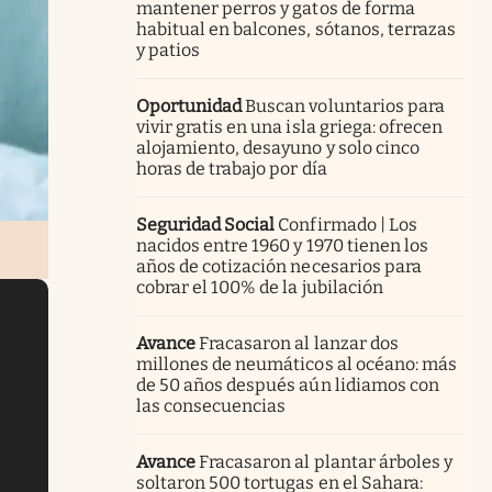
mantener perros y gatos de forma
habitual en balcones, sótanos, terrazas
y patios
Oportunidad
Buscan voluntarios para
vivir gratis en una isla griega: ofrecen
alojamiento, desayuno y solo cinco
horas de trabajo por día
Seguridad Social
Confirmado | Los
nacidos entre 1960 y 1970 tienen los
años de cotización necesarios para
cobrar el 100% de la jubilación
Avance
Fracasaron al lanzar dos
millones de neumáticos al océano: más
de 50 años después aún lidiamos con
las consecuencias
Avance
Fracasaron al plantar árboles y
soltaron 500 tortugas en el Sahara: