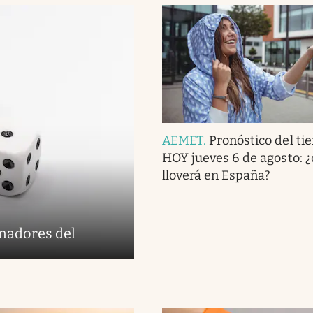
AEMET
.
Pronóstico del ti
HOY jueves 6 de agosto: 
lloverá en España?
anadores del