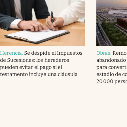
Herencia
.
Se despide el Impuestos
Obras
.
Remod
de Sucesiones: los herederos
abandonado 
pueden evitar el pago si el
para convert
testamento incluye una cláusula
estadio de c
20.000 pers