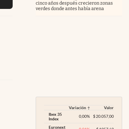
cinco años después crecieron zonas
verdes donde antes había arena
Variación
Valor
Ibex 35
0,00
%
$
20.057,00
Index
Euronext