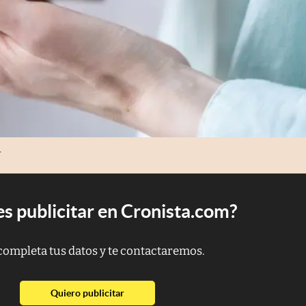
.
s publicitar en Cronista.com?
completa tus datos y te contactaremos.
abre en nueva pestaña
Quiero publicitar