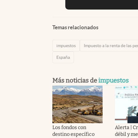
Temas relacionados
impuestos
Impuesto a la renta de las pe
España
Más noticias de
impuestos
Los fondos con
Alerta | 
destino específico
débil y m