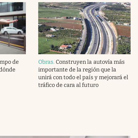
empo de
Obras
.
Construyen la autovía más
¿dónde
importante de la región que la
unirá con todo el país y mejorará el
tráfico de cara al futuro