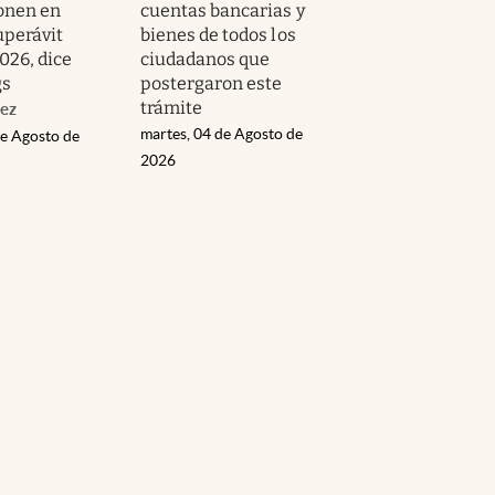
onen en
cuentas bancarias y
uperávit
bienes de todos los
2026, dice
ciudadanos que
gs
postergaron este
trámite
ez
martes, 04 de Agosto de
de Agosto de
2026