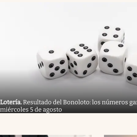
Lotería
.
Resultado del Bonoloto: los números g
miércoles 5 de agosto