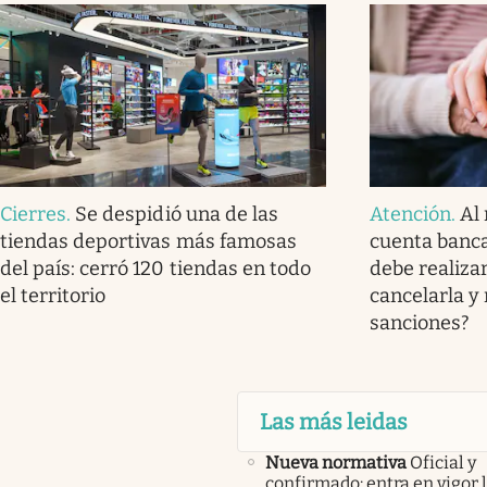
Cierres
.
Se despidió una de las
Atención
.
Al 
tiendas deportivas más famosas
cuenta banca
del país: cerró 120 tiendas en todo
debe realizar
el territorio
cancelarla y
sanciones?
Las más leidas
Nueva normativa
Oficial y
confirmado: entra en vigor l