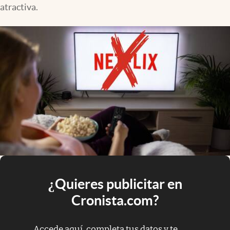
atractiva.
¿Quieres publicitar en
Cronista.com?
Accede aquí, completa tus datos y te