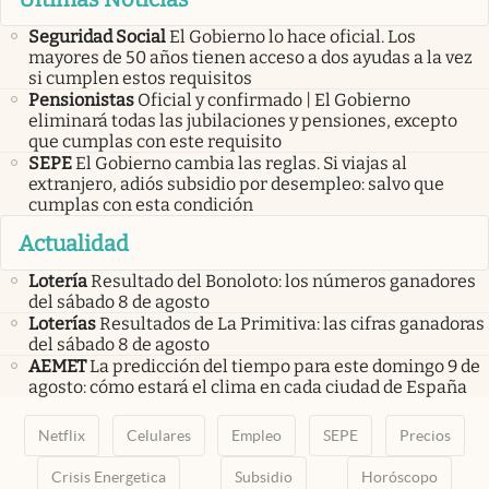
Seguridad Social
El Gobierno lo hace oficial. Los
mayores de 50 años tienen acceso a dos ayudas a la vez
si cumplen estos requisitos
Pensionistas
Oficial y confirmado | El Gobierno
eliminará todas las jubilaciones y pensiones, excepto
que cumplas con este requisito
SEPE
El Gobierno cambia las reglas. Si viajas al
extranjero, adiós subsidio por desempleo: salvo que
cumplas con esta condición
Actualidad
Lotería
Resultado del Bonoloto: los números ganadores
del sábado 8 de agosto
Loterías
Resultados de La Primitiva: las cifras ganadoras
del sábado 8 de agosto
AEMET
La predicción del tiempo para este domingo 9 de
agosto: cómo estará el clima en cada ciudad de España
Netflix
Celulares
Empleo
SEPE
Precios
Crisis Energetica
Subsidio
Horóscopo