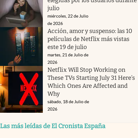
elegidas por los usuarios durante
julio
miércoles, 22 de Julio
de 2026
Acción, amor y suspenso: las 10
películas de Netflix más vistas
este 19 de julio
martes, 21 de Julio de
2026
Netflix Will Stop Working on
These TVs Starting July 31 Here’s
Which Ones Are Affected and
Why
sábado, 18 de Julio de
2026
Las más leídas de El Cronista España