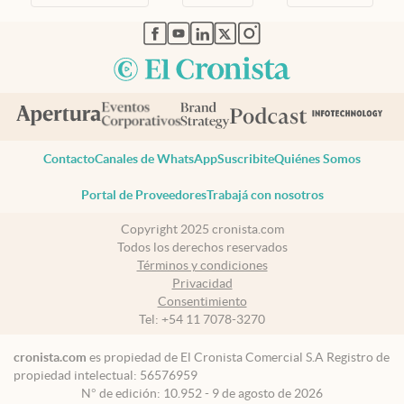
abre en nueva pestaña
abre en nueva pestaña
abre en nueva pestaña
abre en nueva pestaña
abre en nueva pestaña
Contacto
Canales de WhatsApp
Suscribite
Quiénes Somos
Portal de Proveedores
Trabajá con nosotros
Copyright 2025 cronista.com
Todos los derechos reservados
Términos y condiciones
Privacidad
Consentimiento
Tel:
+54 11 7078-3270
cronista.com
es propiedad de El Cronista Comercial S.A Registro de
propiedad intelectual: 56576959
N° de edición: 10.952 - 9 de agosto de 2026