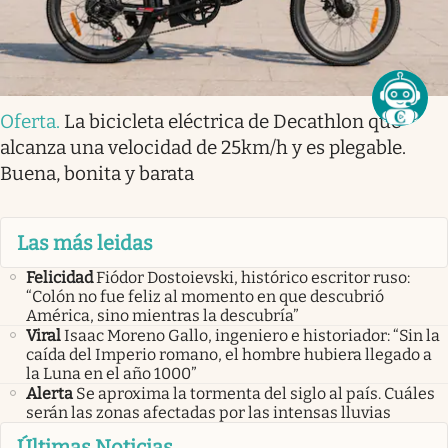
Oferta
.
La bicicleta eléctrica de Decathlon que
alcanza una velocidad de 25km/h y es plegable.
Buena, bonita y barata
Las más leidas
Felicidad
Fiódor Dostoievski, histórico escritor ruso:
“Colón no fue feliz al momento en que descubrió
América, sino mientras la descubría”
Viral
Isaac Moreno Gallo, ingeniero e historiador: “Sin la
caída del Imperio romano, el hombre hubiera llegado a
la Luna en el año 1000”
Alerta
Se aproxima la tormenta del siglo al país. Cuáles
serán las zonas afectadas por las intensas lluvias
Últimas Noticias