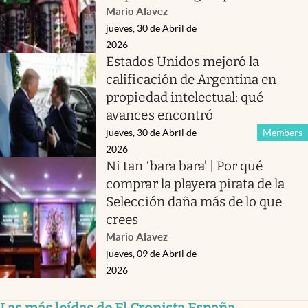
Mario Alavez
jueves, 30 de Abril de
2026
Estados Unidos mejoró la
calificación de Argentina en
propiedad intelectual: qué
avances encontró
jueves, 30 de Abril de
Members
2026
Ni tan ‘bara bara’ | Por qué
comprar la playera pirata de la
Selección daña más de lo que
crees
Mario Alavez
jueves, 09 de Abril de
2026
Las más leídas de El Cronista España