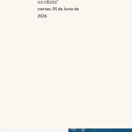
un idiota”
viernes, 05 de Junio de
2026