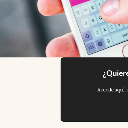
¿Quiere
Accede aquí, 