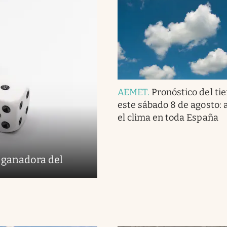
AEMET
.
Pronóstico del ti
este sábado 8 de agosto: a
el clima en toda España
 ganadora del