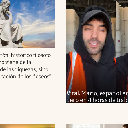
tón, histórico filósofo:
no viene de la
de las riquezas, sino
icación de los deseos”
Viral
.
Mario, español en 
pero en 4 horas de trab