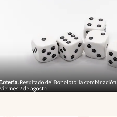
Lotería
.
Resultado del Bonoloto: la combinación
viernes 7 de agosto