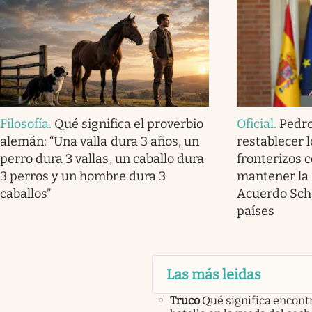
Filosofía
.
Qué significa el proverbio
Oficial
.
Pedro
alemán: “Una valla dura 3 años, un
restablecer l
perro dura 3 vallas, un caballo dura
fronterizos co
3 perros y un hombre dura 3
mantener la 
caballos”
Acuerdo Sch
países
Las más leidas
Truco
Qué significa encont