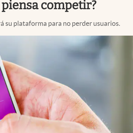
e piensa competir?
rá su plataforma para no perder usuarios.