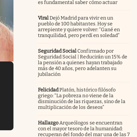
es fundamental saber cómo actuar
Viral
Dejó Madrid para vivir en un
pueblo de 100 habitantes. Hoy se
arrepiente y quiere volver: “Gané en
tranquilidad, pero perdí en soledad”
Seguridad Social
Confirmado por
Seguridad Social | Reducirán un 15% de
la pensión a quienes hayan trabajado
más de 40 años, pero adelanten su
jubilación
Felicidad
Platón, histórico filósofo
griego: “La pobreza no viene de la
disminución de las riquezas, sino de la
multiplicación de los deseos”
Hallazgo
Arqueólogos se encuentran
con el mayor tesoro de la humanidad:
recuperan del fondo del mar una de las 7