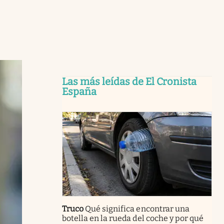
Las más leídas de El Cronista
España
Truco
Qué significa encontrar una
botella en la rueda del coche y por qué