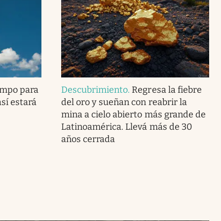
empo para
Descubrimiento
.
Regresa la fiebre
sí estará
del oro y sueñan con reabrir la
mina a cielo abierto más grande de
Latinoamérica. Llevá más de 30
años cerrada