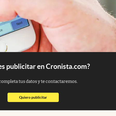
s publicitar en Cronista.com?
completa tus datos y te contactaremos.
abre en nueva pestaña
Quiero publicitar