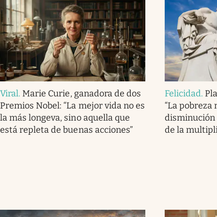
Viral
.
Marie Curie, ganadora de dos
Felicidad
.
Pla
Premios Nobel: “La mejor vida no es
“La pobreza 
la más longeva, sino aquella que
disminución 
está repleta de buenas acciones”
de la multipl