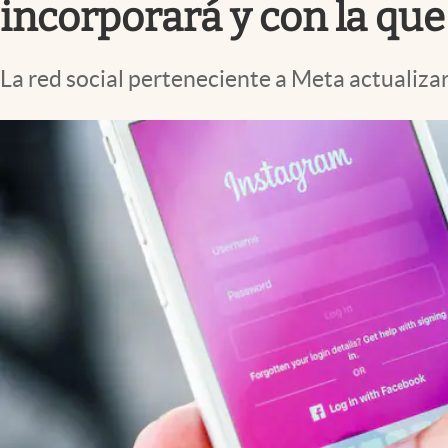
incorporará y con la qu
La red social perteneciente a Meta actualiza