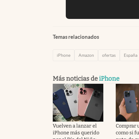
Temas relacionados
iPhone
Amazon
ofertas
España
Más noticias de
iPhone
Vuelven a lanzar el
Comprar 
iPhone más querido
como si f