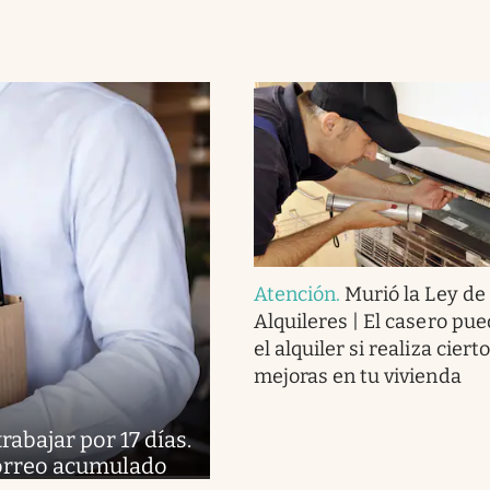
Atención
.
Murió la Ley de
Alquileres | El casero pue
el alquiler si realiza ciert
mejoras en tu vivienda
abajar por 17 días.
 correo acumulado