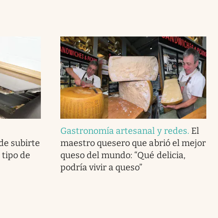
Gastronomía artesanal y redes
.
El
de subirte
maestro quesero que abrió el mejor
o tipo de
queso del mundo: “Qué delicia,
podría vivir a queso”