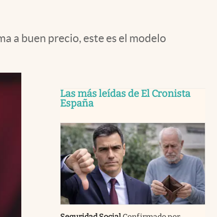
a a buen precio, este es el modelo
Las más leídas de El Cronista
España
Seguridad Social
Confirmado por