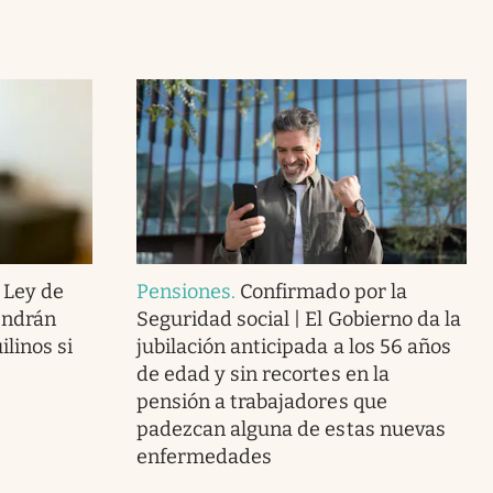
 Ley de
Pensiones
.
Confirmado por la
endrán
Seguridad social | El Gobierno da la
linos si
jubilación anticipada a los 56 años
de edad y sin recortes en la
pensión a trabajadores que
padezcan alguna de estas nuevas
enfermedades