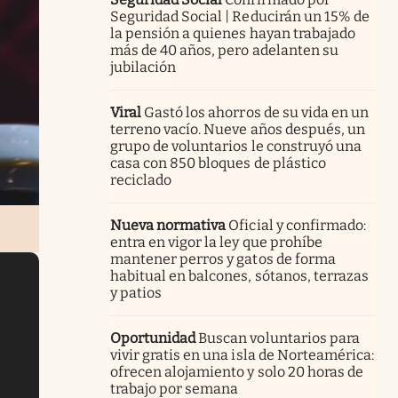
Seguridad Social | Reducirán un 15% de
la pensión a quienes hayan trabajado
más de 40 años, pero adelanten su
jubilación
Viral
Gastó los ahorros de su vida en un
terreno vacío. Nueve años después, un
grupo de voluntarios le construyó una
casa con 850 bloques de plástico
reciclado
Nueva normativa
Oficial y confirmado:
entra en vigor la ley que prohíbe
mantener perros y gatos de forma
habitual en balcones, sótanos, terrazas
y patios
Oportunidad
Buscan voluntarios para
vivir gratis en una isla de Norteamérica:
ofrecen alojamiento y solo 20 horas de
trabajo por semana