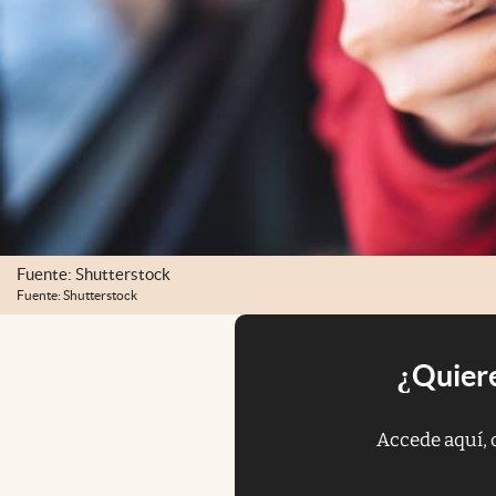
Fuente: Shutterstock
Fuente: Shutterstock
¿Quiere
Accede aquí, 