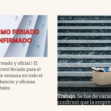
rmado y oficial | El
retó feriado para el
de semana en todo el
 bancos y oficinas
tales
Trabajo
.
Se fue de vaca
confirmó que la empre