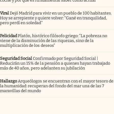
coche y por qué es fundamental saber cómo actuar
Viral
Dejó Madrid para vivir en un pueblo de 100 habitantes.
Hoy se arrepiente y quiere volver: “Gané en tranquilidad,
pero perdí en soledad”
Felicidad
Platón, histórico filósofo griego: “La pobreza no
viene de la disminución de las riquezas, sino de la
multiplicación de los deseos”
Seguridad Social
Confirmado por Seguridad Social |
Reducirán un 15% de la pensión a quienes hayan trabajado
más de 40 años, pero adelanten su jubilación
Hallazgo
Arqueólogos se encuentran con el mayor tesoro de
la humanidad: recuperan del fondo del mar una de las 7
maravillas del mundo