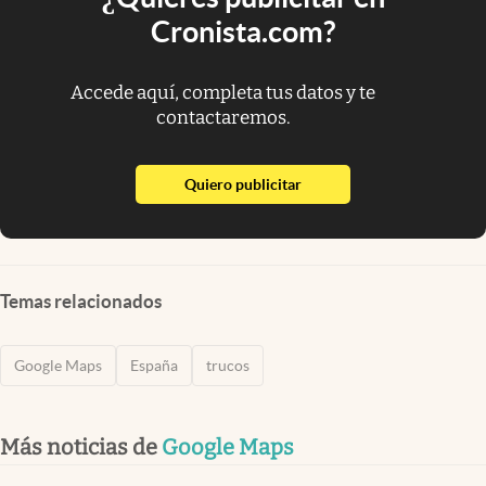
Cronista.com?
Accede aquí, completa tus datos y te
contactaremos.
abre en nueva pestaña
Quiero publicitar
Temas relacionados
Google Maps
España
trucos
Más noticias de
Google Maps