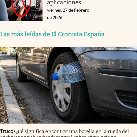
aplicaciones
viernes, 27 de Febrero
de 2026
Las más leídas de El Cronista España
Truco
Qué significa encontrar una botella en la rueda del