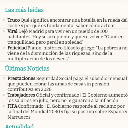
Las más leidas
Truco
Qué significa encontrar una botella en la rueda del
coche y por qué es fundamental saber cómo actuar
Viral
Dejó Madrid para vivir en un pueblo de 100
habitantes. Hoy se arrepiente y quiere volver: “Gané en
tranquilidad, pero perdí en soledad”
Felicidad
Platón, histórico filósofo griego: “La pobreza no
viene de la disminución de las riquezas, sino de la
multiplicación de los deseos”
Últimas Noticias
Prestaciones
Seguridad Social paga el subsidio mensual
que pueden cobrar las amas de casa sin pensión
contributiva en 2026
Trabajadores
Oficial y confirmado | El Gobierno aumentó
los salarios en julio, pero no le ganaron a la inflación
FIFA
Confirmado | El Gobierno responde al reclamo por
la final del Mundial 2030 y fija su postura sobre España y
Marruecos
Actualidad