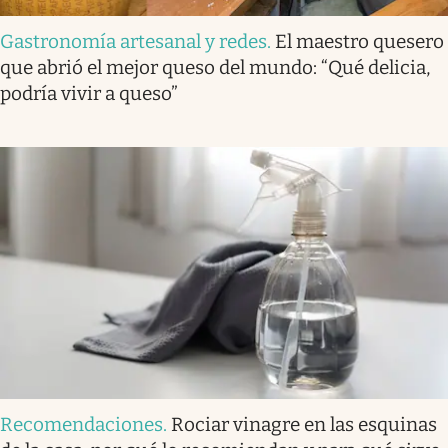
Gastronomía artesanal y redes
.
El maestro quesero
que abrió el mejor queso del mundo: “Qué delicia,
podría vivir a queso”
Recomendaciones
.
Rociar vinagre en las esquinas