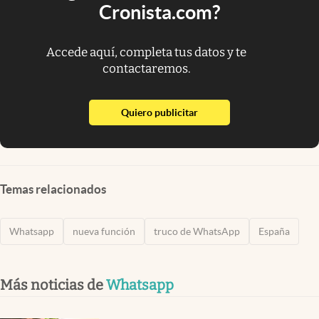
Cronista.com?
Accede aquí, completa tus datos y te
contactaremos.
abre en nueva pestaña
Quiero publicitar
Temas relacionados
Whatsapp
nueva función
truco de WhatsApp
España
Más noticias de
Whatsapp