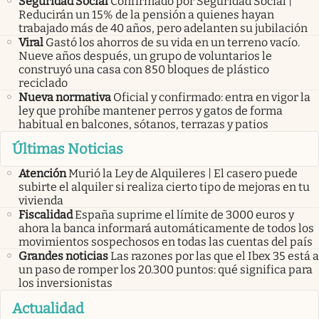
Seguridad Social
Confirmado por Seguridad Social |
Reducirán un 15% de la pensión a quienes hayan
trabajado más de 40 años, pero adelanten su jubilación
Viral
Gastó los ahorros de su vida en un terreno vacío.
Nueve años después, un grupo de voluntarios le
construyó una casa con 850 bloques de plástico
reciclado
Nueva normativa
Oficial y confirmado: entra en vigor la
ley que prohíbe mantener perros y gatos de forma
habitual en balcones, sótanos, terrazas y patios
Últimas Noticias
Atención
Murió la Ley de Alquileres | El casero puede
subirte el alquiler si realiza cierto tipo de mejoras en tu
vivienda
Fiscalidad
España suprime el límite de 3000 euros y
ahora la banca informará automáticamente de todos los
movimientos sospechosos en todas las cuentas del país
Grandes noticias
Las razones por las que el Ibex 35 está a
un paso de romper los 20.300 puntos: qué significa para
los inversionistas
Actualidad