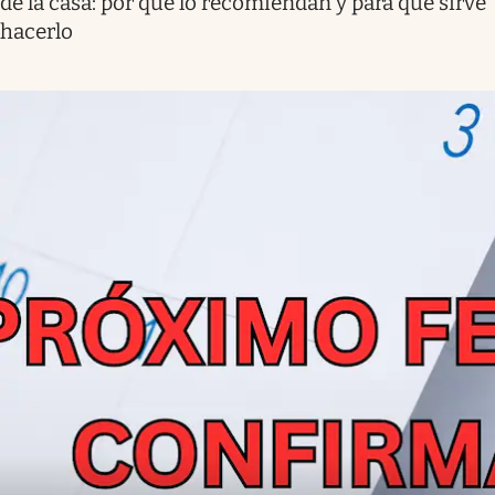
de la casa: por qué lo recomiendan y para qué sirve
hacerlo