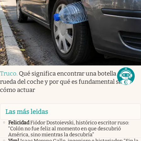
Truco
.
Qué significa encontrar una botella en la
rueda del coche y por qué es fundamental saber
cómo actuar
Las más leidas
Felicidad
Fiódor Dostoievski, histórico escritor ruso:
“Colón no fue feliz al momento en que descubrió
América, sino mientras la descubría”
Viral
Isaac Moreno Gallo, ingeniero e historiador: “Sin la