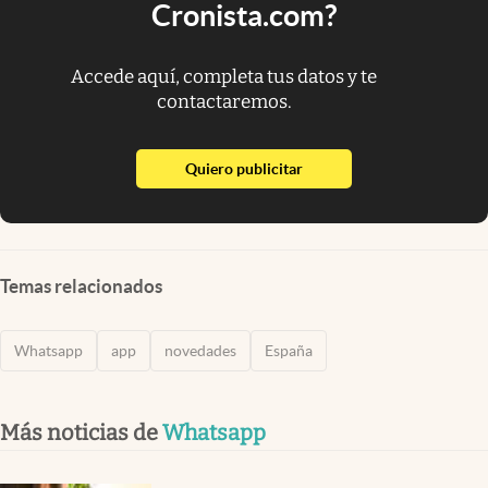
Cronista.com?
Accede aquí, completa tus datos y te
contactaremos.
abre en nueva pestaña
Quiero publicitar
Temas relacionados
Whatsapp
app
novedades
España
Más noticias de
Whatsapp