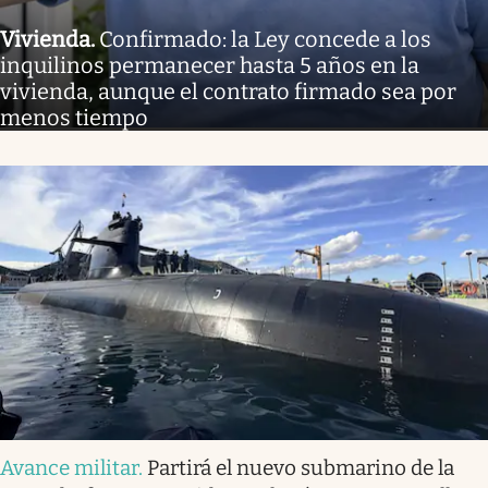
Vivienda
.
Confirmado: la Ley concede a los
inquilinos permanecer hasta 5 años en la
vivienda, aunque el contrato firmado sea por
menos tiempo
Avance militar
.
Partirá el nuevo submarino de la