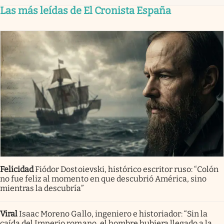
Las más leídas de El Cronista España
Felicidad
Fiódor Dostoievski, histórico escritor ruso: “Colón
no fue feliz al momento en que descubrió América, sino
mientras la descubría”
Viral
Isaac Moreno Gallo, ingeniero e historiador: “Sin la
caída del Imperio romano, el hombre hubiera llegado a la