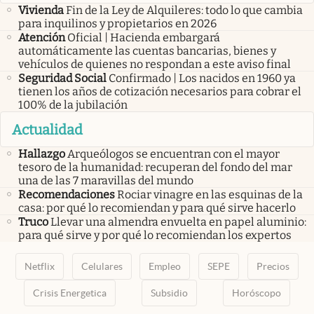
Vivienda
Fin de la Ley de Alquileres: todo lo que cambia
para inquilinos y propietarios en 2026
Atención
Oficial | Hacienda embargará
automáticamente las cuentas bancarias, bienes y
vehículos de quienes no respondan a este aviso final
Seguridad Social
Confirmado | Los nacidos en 1960 ya
tienen los años de cotización necesarios para cobrar el
100% de la jubilación
Actualidad
Hallazgo
Arqueólogos se encuentran con el mayor
tesoro de la humanidad: recuperan del fondo del mar
una de las 7 maravillas del mundo
Recomendaciones
Rociar vinagre en las esquinas de la
casa: por qué lo recomiendan y para qué sirve hacerlo
Truco
Llevar una almendra envuelta en papel aluminio:
para qué sirve y por qué lo recomiendan los expertos
Netflix
Celulares
Empleo
SEPE
Precios
Crisis Energetica
Subsidio
Horóscopo