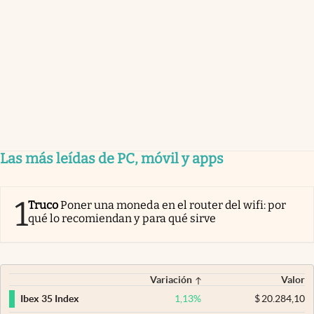
Las más leídas de PC, móvil y apps
1
Truco
Poner una moneda en el router del wifi: por
qué lo recomiendan y para qué sirve
Variación
Valor
1,13
%
$
20.284,10
Ibex 35 Index