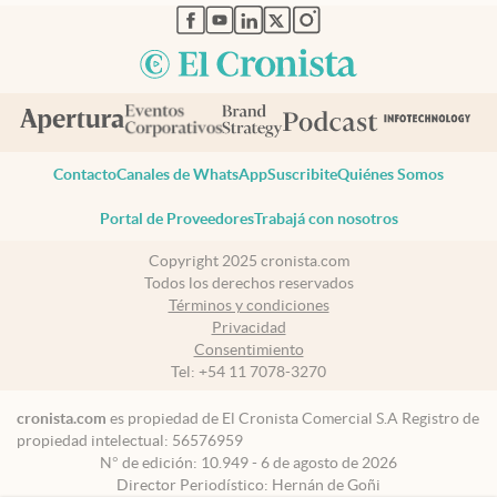
abre en nueva pestaña
abre en nueva pestaña
abre en nueva pestaña
abre en nueva pestaña
abre en nueva pestaña
Contacto
Canales de WhatsApp
Suscribite
Quiénes Somos
Portal de Proveedores
Trabajá con nosotros
Copyright 2025 cronista.com
Todos los derechos reservados
Términos y condiciones
Privacidad
Consentimiento
Tel:
+54 11 7078-3270
cronista.com
es propiedad de El Cronista Comercial S.A Registro de
propiedad intelectual: 56576959
N° de edición: 10.949 - 6 de agosto de 2026
Director Periodístico: Hernán de Goñi