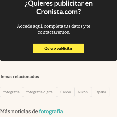
¿Quieres publicitar en
Cronista.com?
Accede aquí, completa tus datos y te
contactaremos.
abre en nueva pestaña
Quiero publicitar
Temas relacionados
fotografía
fotografía digital
Canon
Nikon
España
Más noticias de
fotografía