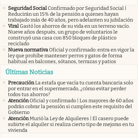
Seguridad Social
Confirmado por Seguridad Social |
Reducirán un 15% de la pensión a quienes hayan
trabajado más de 40 años, pero adelanten su jubilación
Viral
Gastó los ahorros de su vida en un terreno vacío.
Nueve años después, un grupo de voluntarios le
construyó una casa con 850 bloques de plástico
reciclado
Nueva normativa
Oficial y confirmado: entra en vigor la
ley que prohíbe mantener perros y gatos de forma
habitual en balcones, sótanos, terrazas y patios
Últimas Noticias
Precaución
La estafa que vacía tu cuenta bancaria solo
por entrar en el supermercado, ¿cómo evitar perder
todos tus ahorros?
Atención
Oficial y confirmado | Los mayores de 60 años
podrán cobrar la pensión si cumplen este requisito del
Gobierno
Atención
Murió la Ley de Alquileres | El casero puede
subirte el alquiler si realiza cierto tipo de mejoras en tu
vivienda