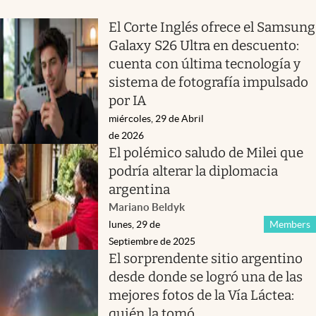
El Corte Inglés ofrece el Samsung
Galaxy S26 Ultra en descuento:
cuenta con última tecnología y
sistema de fotografía impulsado
por IA
miércoles, 29 de Abril
de 2026
El polémico saludo de Milei que
podría alterar la diplomacia
argentina
Mariano Beldyk
lunes, 29 de
Members
Septiembre de 2025
El sorprendente sitio argentino
desde donde se logró una de las
mejores fotos de la Vía Láctea:
quién la tomó