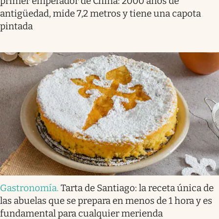
primer emperador de China: 2000 años de
antigüedad, mide 7,2 metros y tiene una capota
pintada
Gastronomía
.
Tarta de Santiago: la receta única de
las abuelas que se prepara en menos de 1 hora y es
fundamental para cualquier merienda