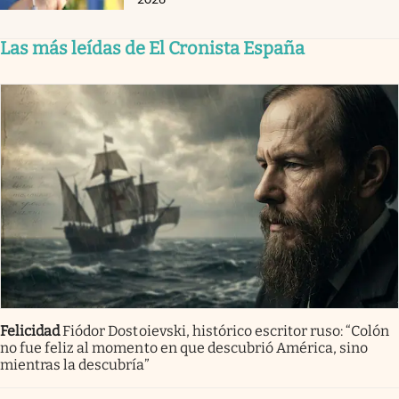
Las más leídas de El Cronista España
Felicidad
Fiódor Dostoievski, histórico escritor ruso: “Colón
no fue feliz al momento en que descubrió América, sino
mientras la descubría”