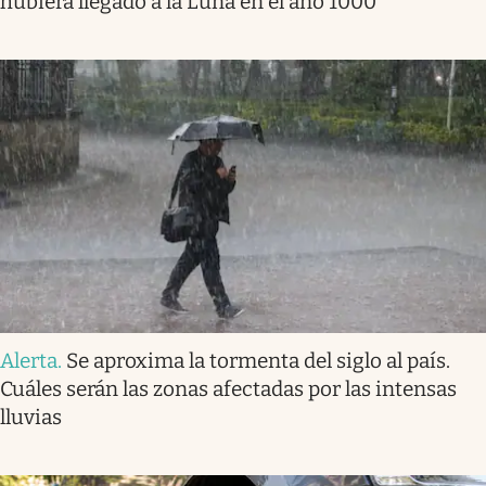
hubiera llegado a la Luna en el año 1000”
Alerta
.
Se aproxima la tormenta del siglo al país.
Cuáles serán las zonas afectadas por las intensas
lluvias