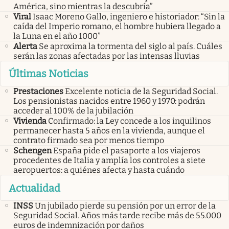
América, sino mientras la descubría”
Viral
Isaac Moreno Gallo, ingeniero e historiador: “Sin la
caída del Imperio romano, el hombre hubiera llegado a
la Luna en el año 1000”
Alerta
Se aproxima la tormenta del siglo al país. Cuáles
serán las zonas afectadas por las intensas lluvias
Últimas Noticias
Prestaciones
Excelente noticia de la Seguridad Social.
Los pensionistas nacidos entre 1960 y 1970: podrán
acceder al 100% de la jubilación
Vivienda
Confirmado: la Ley concede a los inquilinos
permanecer hasta 5 años en la vivienda, aunque el
contrato firmado sea por menos tiempo
Schengen
España pide el pasaporte a los viajeros
procedentes de Italia y amplía los controles a siete
aeropuertos: a quiénes afecta y hasta cuándo
Actualidad
INSS
Un jubilado pierde su pensión por un error de la
Seguridad Social. Años más tarde recibe más de 55.000
euros de indemnización por daños