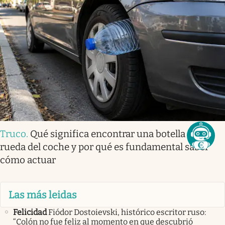
Truco
.
Qué significa encontrar una botella en la
rueda del coche y por qué es fundamental saber
cómo actuar
Las más leidas
Felicidad
Fiódor Dostoievski, histórico escritor ruso:
“Colón no fue feliz al momento en que descubrió