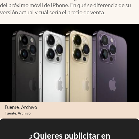
del próximo móvil de iPhone. En qué se diferencia de su
versión actual y cuál sería el precio de venta.
Fuente: Archivo
Fuente: Archivo
¿Quieres publicitar en