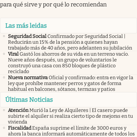
para qué sirve y por qué lo recomiendan
Las más leidas
Seguridad Social
Confirmado por Seguridad Social |
Reducirán un 15% de la pensión a quienes hayan
trabajado más de 40 años, pero adelanten su jubilación
Viral
Gastó los ahorros de su vida en un terreno vacío.
Nueve años después, un grupo de voluntarios le
construyó una casa con 850 bloques de plástico
reciclado
Nueva normativa
Oficial y confirmado: entra en vigor la
ley que prohíbe mantener perros y gatos de forma
habitual en balcones, sótanos, terrazas y patios
Últimas Noticias
Atención
Murió la Ley de Alquileres | El casero puede
subirte el alquiler si realiza cierto tipo de mejoras en tu
vivienda
Fiscalidad
España suprime el límite de 3000 euros y
ahora la banca informará automáticamente de todos los