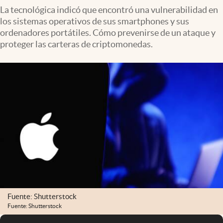
La tecnológica indicó que encontró una vulnerabilidad en
los sistemas operativos de sus smartphones y sus
ordenadores portátiles. Cómo prevenirse de un ataque y
proteger las carteras de criptomonedas.
Fuente: Shutterstock
Fuente: Shutterstock