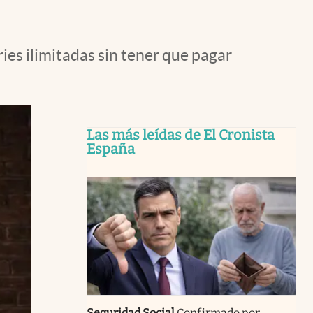
ies ilimitadas sin tener que pagar
Las más leídas de El Cronista
España
Seguridad Social
Confirmado por