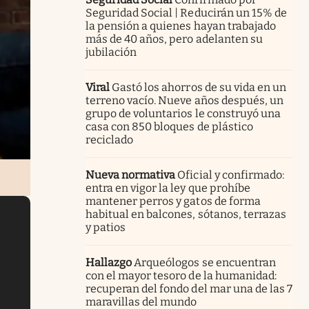
Seguridad Social | Reducirán un 15% de
la pensión a quienes hayan trabajado
más de 40 años, pero adelanten su
jubilación
Viral
Gastó los ahorros de su vida en un
terreno vacío. Nueve años después, un
grupo de voluntarios le construyó una
casa con 850 bloques de plástico
reciclado
Nueva normativa
Oficial y confirmado:
entra en vigor la ley que prohíbe
mantener perros y gatos de forma
habitual en balcones, sótanos, terrazas
y patios
Hallazgo
Arqueólogos se encuentran
con el mayor tesoro de la humanidad:
recuperan del fondo del mar una de las 7
maravillas del mundo