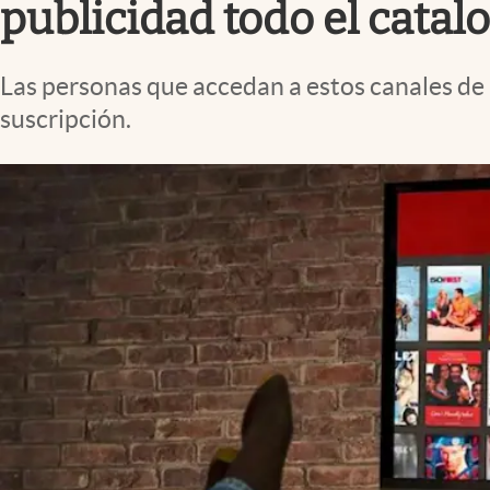
publicidad todo el catal
Las personas que accedan a estos canales de m
suscripción.