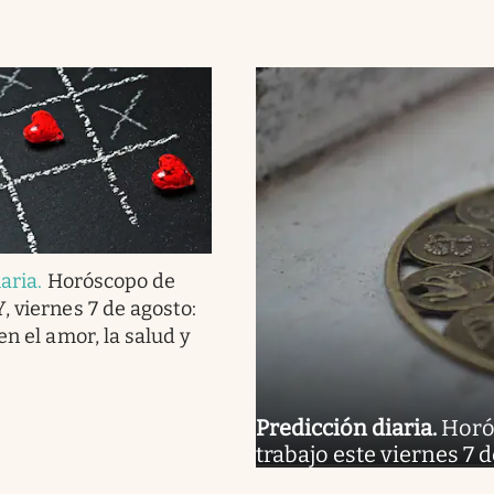
iaria
.
Horóscopo de
, viernes 7 de agosto:
en el amor, la salud y
Predicción diaria
.
Horós
trabajo este viernes 7 