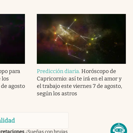
opo para
Predicción diaria
.
Horóscopo de
 los
Capricornio: así te irá en el amor y
7 de agosto
el trabajo este viernes 7 de agosto,
según los astros
lidad
pretaciones
¿Sueñas con brujas