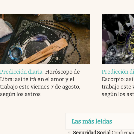
Predicción diaria
.
Horóscopo de
Predicción d
Libra: así te irá en el amor y el
Escorpio: así
trabajo este viernes 7 de agosto,
trabajo este 
según los astros
según los as
Las más leidas
Seguridad Social
Confirma