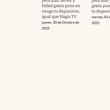
películas, series y
películas 
fútbol gratis pone en
gratis pon
riesgo tu dispositivo,
tu disposi
igual que Magis TV
viernes, 03
jueves, 30 de Octubre de
2025
2025