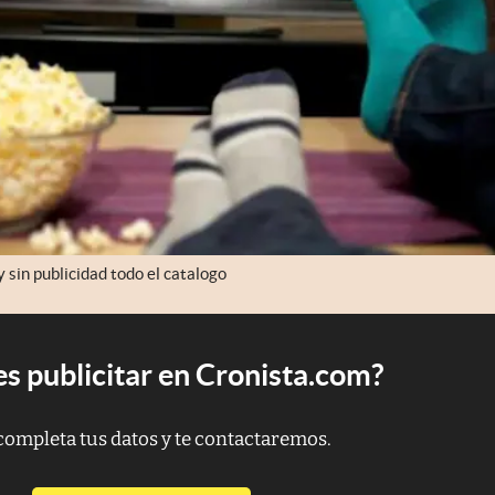
y sin publicidad todo el catalogo
s publicitar en Cronista.com?
completa tus datos y te contactaremos.