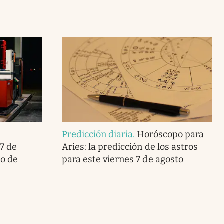
Predicción diaria
.
Horóscopo para
7 de
Aries: la predicción de los astros
ro de
para este viernes 7 de agosto