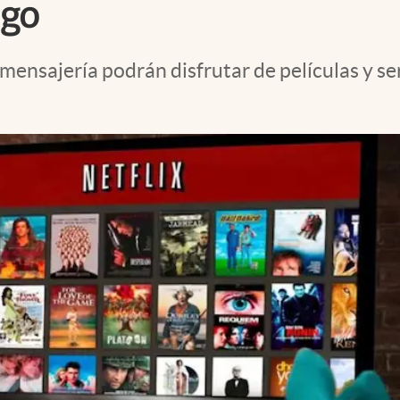
ogo
ensajería podrán disfrutar de películas y ser