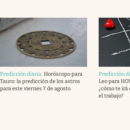
Predicción diaria
.
Horóscopo para
Predicción d
Tauro: la predicción de los astros
Leo para HOY
para este viernes 7 de agosto
¿cómo te irá 
el trabajo?