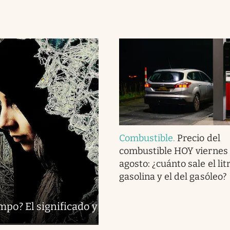
Combustible
.
Precio del
combustible HOY viernes 
agosto: ¿cuánto sale el lit
gasolina y el del gasóleo?
mpo? El significado y