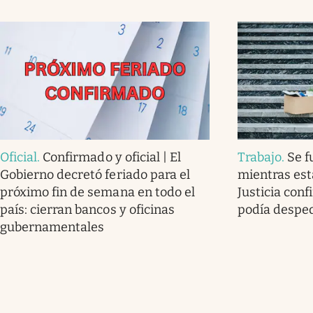
Oficial
.
Confirmado y oficial | El
Trabajo
.
Se f
Gobierno decretó feriado para el
mientras est
próximo fin de semana en todo el
Justicia con
país: cierran bancos y oficinas
podía desped
gubernamentales