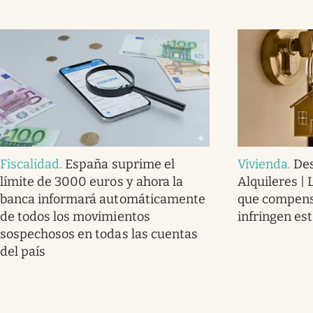
Fiscalidad
.
España suprime el
Vivienda
.
Des
límite de 3000 euros y ahora la
Alquileres |
banca informará automáticamente
que compensa
de todos los movimientos
infringen es
sospechosos en todas las cuentas
del país