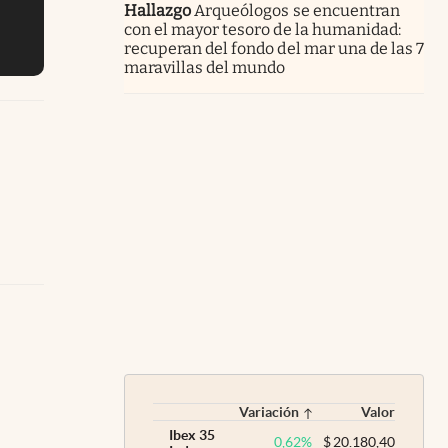
Hallazgo
Arqueólogos se encuentran
con el mayor tesoro de la humanidad:
recuperan del fondo del mar una de las 7
maravillas del mundo
Variación
Valor
Ibex 35
0,62
%
$
20.180,40