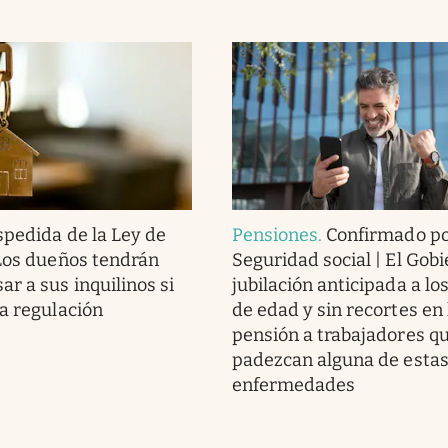
pedida de la Ley de
Pensiones
.
Confirmado po
 Los dueños tendrán
Seguridad social | El Gobi
r a sus inquilinos si
jubilación anticipada a lo
ta regulación
de edad y sin recortes en 
pensión a trabajadores q
padezcan alguna de esta
enfermedades