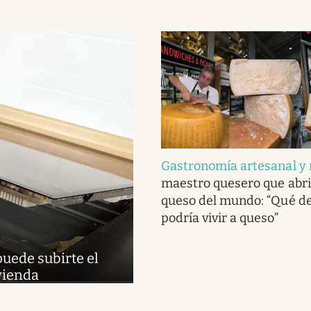
Gastronomía artesanal y 
maestro quesero que abri
queso del mundo: “Qué del
podría vivir a queso”
puede subirte el
ivienda