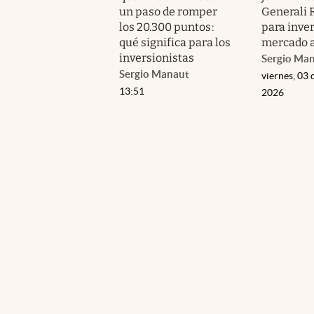
un paso de romper
Generali 
los 20.300 puntos:
para inver
qué significa para los
mercado 
inversionistas
Sergio Ma
Sergio Manaut
viernes, 03 
13:51
2026