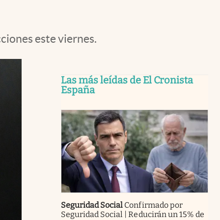
cciones este viernes.
Las más leídas de El Cronista
España
Seguridad Social
Confirmado por
Seguridad Social | Reducirán un 15% de