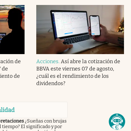
zación de
Acciones
.
Así abre la cotización de
7 de
BBVA este viernes 07 de agosto,
miento de
¿cuál es el rendimiento de los
dividendos?
lidad
pretaciones
¿Sueñas con brujas
l tiempo? El significado y por