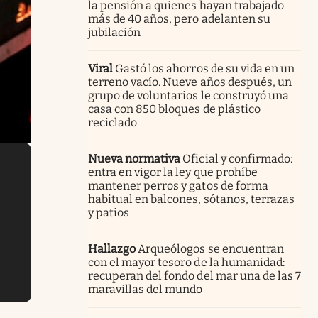
la pensión a quienes hayan trabajado
más de 40 años, pero adelanten su
jubilación
Viral
Gastó los ahorros de su vida en un
terreno vacío. Nueve años después, un
grupo de voluntarios le construyó una
casa con 850 bloques de plástico
reciclado
Nueva normativa
Oficial y confirmado:
entra en vigor la ley que prohíbe
mantener perros y gatos de forma
habitual en balcones, sótanos, terrazas
y patios
Hallazgo
Arqueólogos se encuentran
con el mayor tesoro de la humanidad:
recuperan del fondo del mar una de las 7
maravillas del mundo