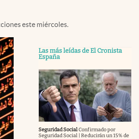
cciones este miércoles.
Las más leídas de El Cronista
España
Seguridad Social
Confirmado por
Seguridad Social | Reducirán un 15% de