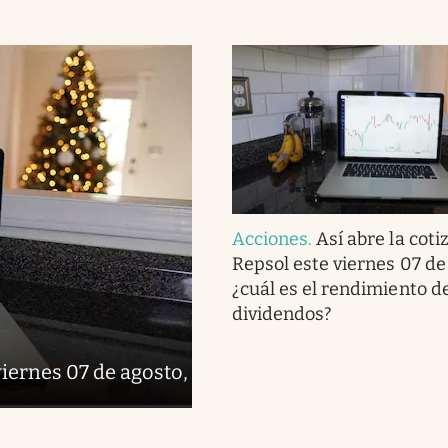
Acciones
.
Así abre la coti
Repsol este viernes 07 de
¿cuál es el rendimiento de
dividendos?
viernes 07 de agosto,