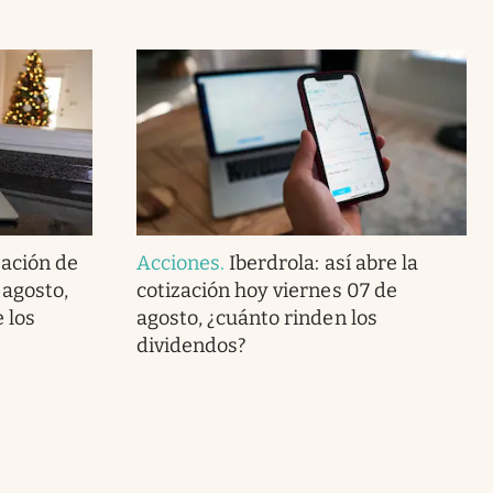
zación de
Acciones
.
Iberdrola: así abre la
 agosto,
cotización hoy viernes 07 de
 los
agosto, ¿cuánto rinden los
dividendos?