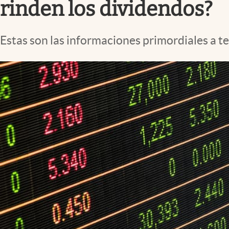
rinden los dividendos?
Estas son las informaciones primordiales a te