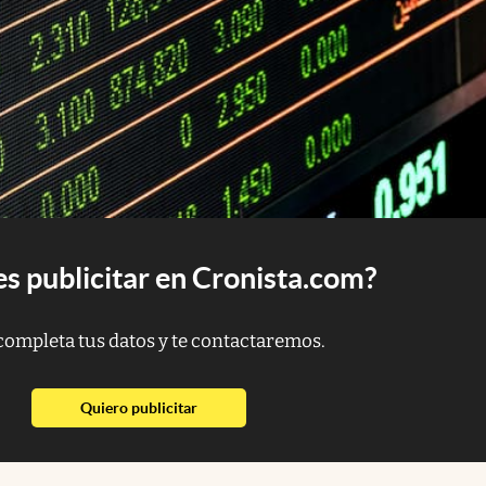
s publicitar en Cronista.com?
completa tus datos y te contactaremos.
abre en nueva pestaña
Quiero publicitar