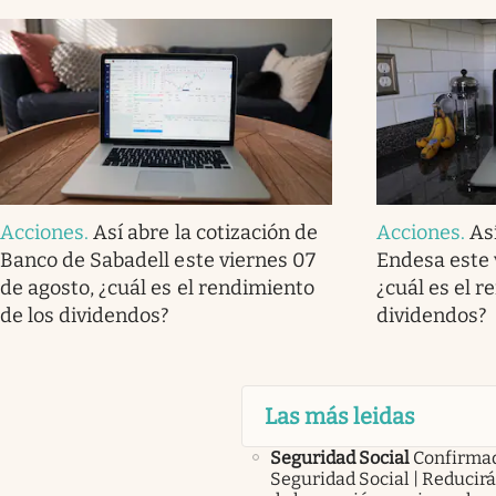
Acciones
.
Así abre la cotización de
Acciones
.
As
Banco de Sabadell este viernes 07
Endesa este 
de agosto, ¿cuál es el rendimiento
¿cuál es el r
de los dividendos?
dividendos?
Las más leidas
Seguridad Social
Confirma
Seguridad Social | Reducir