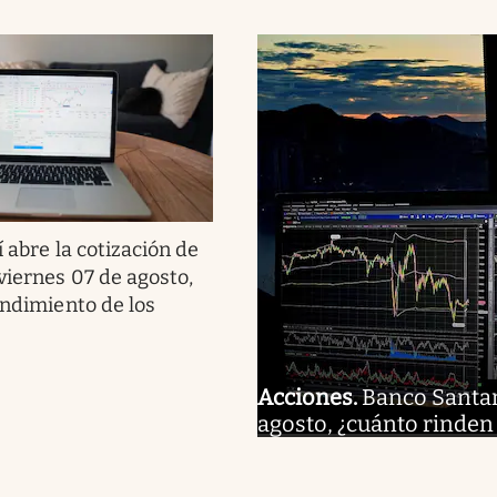
í abre la cotización de
viernes 07 de agosto,
endimiento de los
Acciones
.
Banco Santand
agosto, ¿cuánto rinden