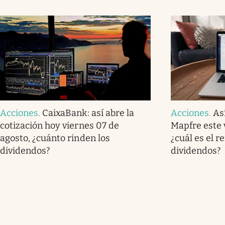
Acciones
.
CaixaBank: así abre la
Acciones
.
As
cotización hoy viernes 07 de
Mapfre este 
agosto, ¿cuánto rinden los
¿cuál es el r
dividendos?
dividendos?