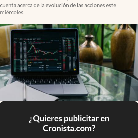
cuenta acerca de la evolución de las acciones este
miércoles.
¿Quieres publicitar en
Cronista.com?