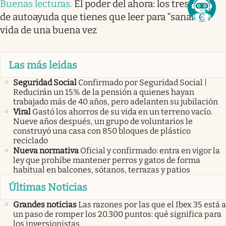
Buenas lecturas
.
El poder del ahora: los tres libros
de autoayuda que tienes que leer para “sanar” tu
vida de una buena vez
Las más leidas
Seguridad Social
Confirmado por Seguridad Social |
Reducirán un 15% de la pensión a quienes hayan
trabajado más de 40 años, pero adelanten su jubilación
Viral
Gastó los ahorros de su vida en un terreno vacío.
Nueve años después, un grupo de voluntarios le
construyó una casa con 850 bloques de plástico
reciclado
Nueva normativa
Oficial y confirmado: entra en vigor la
ley que prohíbe mantener perros y gatos de forma
habitual en balcones, sótanos, terrazas y patios
Últimas Noticias
Grandes noticias
Las razones por las que el Ibex 35 está a
un paso de romper los 20.300 puntos: qué significa para
los inversionistas