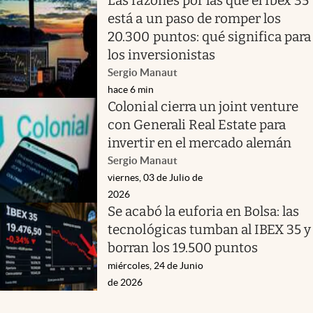
Las razones por las que el Ibex 35
está a un paso de romper los
20.300 puntos: qué significa para
los inversionistas
Sergio Manaut
hace 6 min
Colonial cierra un joint venture
con Generali Real Estate para
invertir en el mercado alemán
Sergio Manaut
viernes, 03 de Julio de
2026
Se acabó la euforia en Bolsa: las
tecnológicas tumban al IBEX 35 y
borran los 19.500 puntos
miércoles, 24 de Junio
de 2026