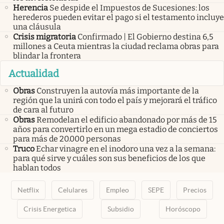
Herencia
Se despide el Impuestos de Sucesiones: los
herederos pueden evitar el pago si el testamento incluye
una cláusula
Crisis migratoria
Confirmado | El Gobierno destina 6,5
millones a Ceuta mientras la ciudad reclama obras para
blindar la frontera
Actualidad
Obras
Construyen la autovía más importante de la
región que la unirá con todo el país y mejorará el tráfico
de cara al futuro
Obras
Remodelan el edificio abandonado por más de 15
años para convertirlo en un mega estadio de conciertos
para más de 20.000 personas
Truco
Echar vinagre en el inodoro una vez a la semana:
para qué sirve y cuáles son sus beneficios de los que
hablan todos
Netflix
Celulares
Empleo
SEPE
Precios
Crisis Energetica
Subsidio
Horóscopo