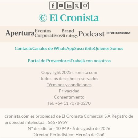
abre en nueva pestaña
abre en nueva pestaña
abre en nueva pestaña
abre en nueva pestaña
abre en nueva pestaña
Contacto
Canales de WhatsApp
Suscribite
Quiénes Somos
Portal de Proveedores
Trabajá con nosotros
Copyright 2025 cronista.com
Todos los derechos reservados
Términos y condiciones
Privacidad
Consentimiento
Tel:
+54 11 7078-3270
cronista.com
es propiedad de El Cronista Comercial S.A Registro de
propiedad intelectual: 56576959
N° de edición: 10.949 - 6 de agosto de 2026
Director Periodístico: Hernán de Goñi