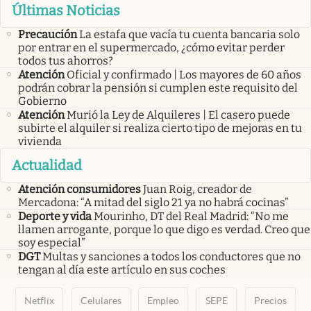
Últimas Noticias
Precaución
La estafa que vacía tu cuenta bancaria solo
por entrar en el supermercado, ¿cómo evitar perder
todos tus ahorros?
Atención
Oficial y confirmado | Los mayores de 60 años
podrán cobrar la pensión si cumplen este requisito del
Gobierno
Atención
Murió la Ley de Alquileres | El casero puede
subirte el alquiler si realiza cierto tipo de mejoras en tu
vivienda
Actualidad
Atención consumidores
Juan Roig, creador de
Mercadona: “A mitad del siglo 21 ya no habrá cocinas”
Deporte y vida
Mourinho, DT del Real Madrid: “No me
llamen arrogante, porque lo que digo es verdad. Creo que
soy especial”
DGT
Multas y sanciones a todos los conductores que no
tengan al día este artículo en sus coches
Netflix
Celulares
Empleo
SEPE
Precios