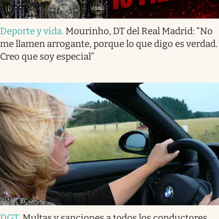
Deporte y vida
.
Mourinho, DT del Real Madrid: “No
me llamen arrogante, porque lo que digo es verdad.
Creo que soy especial”
DGT
.
Multas y sanciones a todos los conductores