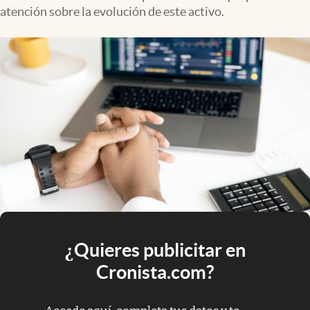
atención sobre la evolución de este activo.
¿Quieres publicitar en
Cronista.com?