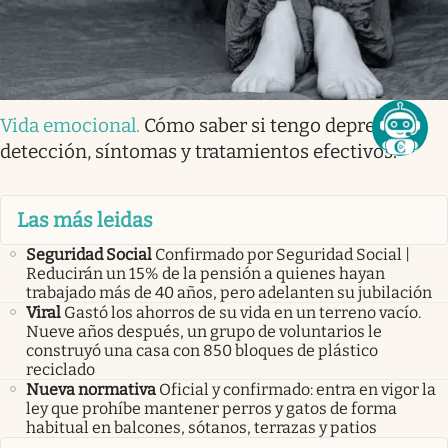
Vida emocional
.
Cómo saber si tengo depresión:
detección, síntomas y tratamientos efectivos.
Las más leidas
Seguridad Social
Confirmado por Seguridad Social |
Reducirán un 15% de la pensión a quienes hayan
trabajado más de 40 años, pero adelanten su jubilación
Viral
Gastó los ahorros de su vida en un terreno vacío.
Nueve años después, un grupo de voluntarios le
construyó una casa con 850 bloques de plástico
reciclado
Nueva normativa
Oficial y confirmado: entra en vigor la
ley que prohíbe mantener perros y gatos de forma
habitual en balcones, sótanos, terrazas y patios