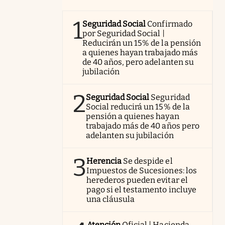
1
Seguridad Social
Confirmado
por Seguridad Social |
Reducirán un 15% de la pensión
a quienes hayan trabajado más
de 40 años, pero adelanten su
jubilación
2
Seguridad Social
Seguridad
Social reducirá un 15% de la
pensión a quienes hayan
trabajado más de 40 años pero
adelanten su jubilación
3
Herencia
Se despide el
Impuestos de Sucesiones: los
herederos pueden evitar el
pago si el testamento incluye
una cláusula
Atención
Oficial | Hacienda