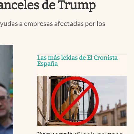
aranceles de Trump
ayudas a empresas afectadas por los
Las más leídas de El Cronista
España
Nueva normativa
Oficial y confirmado: