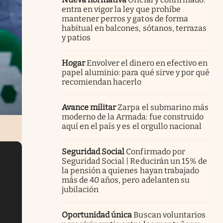
entra en vigor la ley que prohíbe
mantener perros y gatos de forma
habitual en balcones, sótanos, terrazas
y patios
Hogar
Envolver el dinero en efectivo en
papel aluminio: para qué sirve y por qué
recomiendan hacerlo
Avance militar
Zarpa el submarino más
moderno de la Armada: fue construido
aquí en el país y es el orgullo nacional
Seguridad Social
Confirmado por
Seguridad Social | Reducirán un 15% de
la pensión a quienes hayan trabajado
más de 40 años, pero adelanten su
jubilación
Oportunidad única
Buscan voluntarios