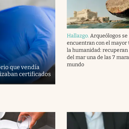
Hallazgo
.
Arqueólogos se
encuentran con el mayor 
la humanidad: recuperan 
del mar una de las 7 marav
mundo
rio que vendía
lizaban certificados