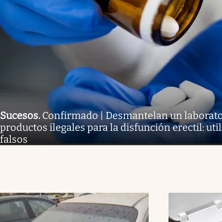
Sucesos
.
Confirmado | Desmantelan un laborato
productos ilegales para la disfunción erectil: uti
falsos