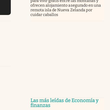
para vivir gratis entre las montañas y
ofrecen alojamiento asegurado en una
remota isla de Nueva Zelanda por
cuidar caballos
Las más leídas de Economía y
finanzas