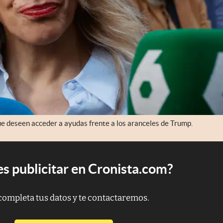
ue deseen acceder a ayudas frente a los aranceles de Trump.
s publicitar en Cronista.com?
completa tus datos y te contactaremos.