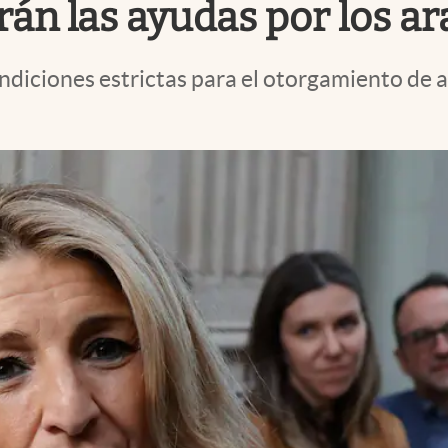
irán las ayudas por los 
ndiciones estrictas para el otorgamiento de 