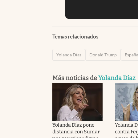
Temas relacionados
Yolanda Díaz
Donald Trump
Españ
Más noticias de
Yolanda Díaz
Yolanda Díaz pone
Yolanda D
distancia con Sumar
contra Fei