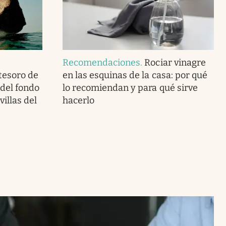
Recomendaciones
.
Rociar vinagre
tesoro de
en las esquinas de la casa: por qué
del fondo
lo recomiendan y para qué sirve
illas del
hacerlo