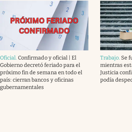
Oficial
.
Confirmado y oficial | El
Trabajo
.
Se f
Gobierno decretó feriado para el
mientras est
próximo fin de semana en todo el
Justicia con
país: cierran bancos y oficinas
podía desped
gubernamentales