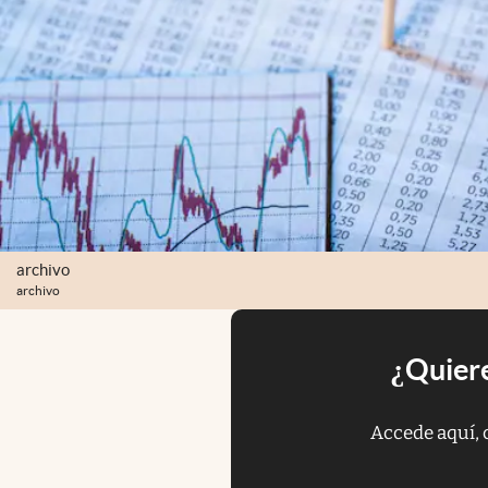
archivo
archivo
¿Quiere
Accede aquí, 