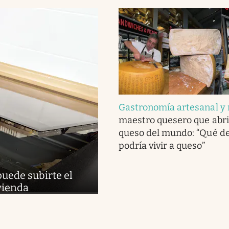
Gastronomía artesanal y 
maestro quesero que abri
queso del mundo: “Qué del
podría vivir a queso”
puede subirte el
ivienda