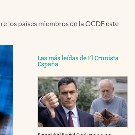
tre los países miembros de la OCDE este
Las más leídas de El Cronista
España
Seguridad Social
Confirmado por