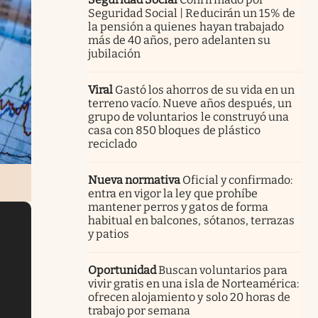
Seguridad Social | Reducirán un 15% de
la pensión a quienes hayan trabajado
más de 40 años, pero adelanten su
jubilación
Viral
Gastó los ahorros de su vida en un
terreno vacío. Nueve años después, un
grupo de voluntarios le construyó una
casa con 850 bloques de plástico
reciclado
Nueva normativa
Oficial y confirmado:
entra en vigor la ley que prohíbe
mantener perros y gatos de forma
habitual en balcones, sótanos, terrazas
y patios
Oportunidad
Buscan voluntarios para
vivir gratis en una isla de Norteamérica:
ofrecen alojamiento y solo 20 horas de
trabajo por semana