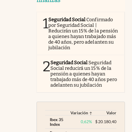
1
Seguridad Social
Confirmado
por Seguridad Social |
Reducirán un 15% de la pensión
a quienes hayan trabajado más
de 40 años, pero adelanten su
jubilación
2
Seguridad Social
Seguridad
Social reducirá un 15% de la
pensión a quienes hayan
trabajado más de 40 años pero
adelanten su jubilación
Variación
Valor
Ibex 35
0,62
%
$
20.180,40
Index