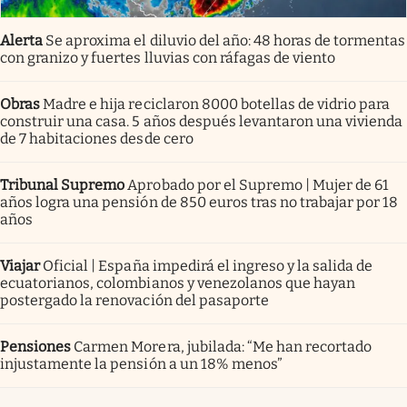
Alerta
Se aproxima el diluvio del año: 48 horas de tormentas
con granizo y fuertes lluvias con ráfagas de viento
Obras
Madre e hija reciclaron 8000 botellas de vidrio para
construir una casa. 5 años después levantaron una vivienda
de 7 habitaciones desde cero
Tribunal Supremo
Aprobado por el Supremo | Mujer de 61
años logra una pensión de 850 euros tras no trabajar por 18
años
Viajar
Oficial | España impedirá el ingreso y la salida de
ecuatorianos, colombianos y venezolanos que hayan
postergado la renovación del pasaporte
Pensiones
Carmen Morera, jubilada: “Me han recortado
injustamente la pensión a un 18% menos”