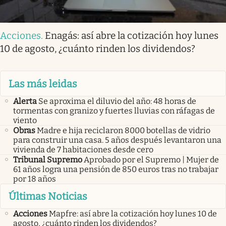
Acciones
.
Enagás: así abre la cotización hoy lunes
10 de agosto, ¿cuánto rinden los dividendos?
Las más leidas
Alerta
Se aproxima el diluvio del año: 48 horas de
tormentas con granizo y fuertes lluvias con ráfagas de
viento
Obras
Madre e hija reciclaron 8000 botellas de vidrio
para construir una casa. 5 años después levantaron una
vivienda de 7 habitaciones desde cero
Tribunal Supremo
Aprobado por el Supremo | Mujer de
61 años logra una pensión de 850 euros tras no trabajar
por 18 años
Últimas Noticias
Acciones
Mapfre: así abre la cotización hoy lunes 10 de
agosto, ¿cuánto rinden los dividendos?