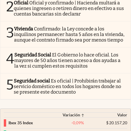
2
Oficial
Oficial y confirmado | Hacienda multará a
quienes ingresen o retiren dinero en efectivo a sus
cuentas bancarias sin declarar
3
Vivienda
Confirmado: la Ley concede a los
inquilinos permanecer hasta 5 años en la vivienda,
aunque el contrato firmado sea por menos tiempo
4
Seguridad Social
El Gobierno lo hace oficial. Los
mayores de 50 años tienen acceso a dos ayudas a
la vez si cumplen estos requisitos
5
Seguridad social
Es oficial | Prohibirán trabajar al
servicio doméstico en todos los hogares donde no
se presente este documento
Variación
Valor
-0,09
%
$
20.157,20
Ibex 35 Index