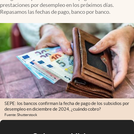
prestaciones por desempleo en los próximos días.
Repasamos las fechas de pago, banco por banco.
SEPE: los bancos confirman la fecha de pago de los subsidios por
desempleo en diciembre de 2024, ¿cuándo cobro?
Fuente: Shutterstock