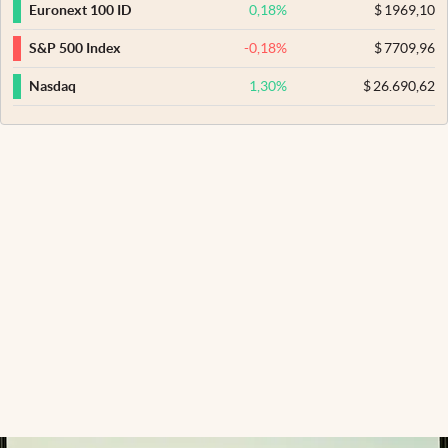
0,18
%
$
1969,10
Euronext 100 ID
-0,18
%
$
7709,96
S&P 500 Index
1,30
%
$
26.690,62
Nasdaq