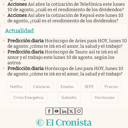
Acciones
Así abre la cotización de Telefónica este lunes
10 de agosto, ¿cuál es el rendimiento de los dividendos?
Acciones
Así abre la cotización de Repsol este lunes 10
de agosto, ¿cuál es el rendimiento de los dividendos?
Actualidad
Predicción diaria
Horóscopo de Aries para HOY, lunes 10
de agosto: ¿cómo te irá en el amor, la salud y el trabajo?
Predicción diaria
Horóscopo de Tauro: así te irá en el
amor y el trabajo este lunes 10 de agosto, según los
astros
Predicción diaria
Horóscopo de Leo para HOY, lunes 10
de agosto: ¿cómo te irá en el amor, la salud y el trabajo?
Netflix
Celulares
Empleo
SEPE
Precios
Crisis Energetica
Subsidio
Horóscopo
abre en nueva pestaña
abre en nueva pestaña
abre en nueva pestaña
abre en nueva pestaña
abre en nueva pestaña