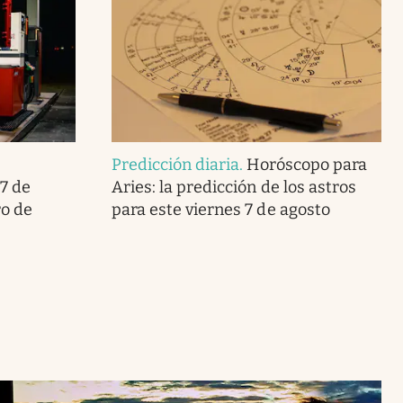
Predicción diaria
.
Horóscopo para
7 de
Aries: la predicción de los astros
ro de
para este viernes 7 de agosto