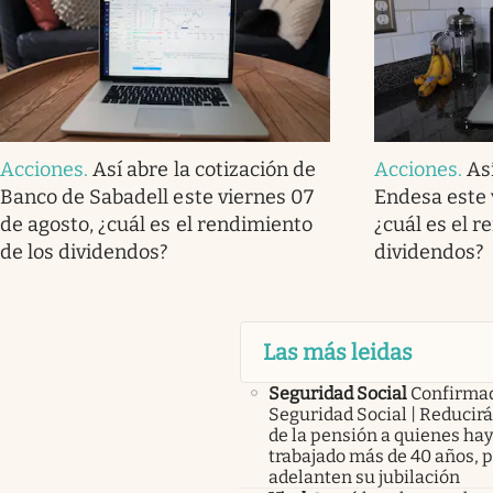
Acciones
.
Así abre la cotización de
Acciones
.
As
Banco de Sabadell este viernes 07
Endesa este 
de agosto, ¿cuál es el rendimiento
¿cuál es el r
de los dividendos?
dividendos?
Las más leidas
Seguridad Social
Confirma
Seguridad Social | Reducir
de la pensión a quienes ha
trabajado más de 40 años, 
adelanten su jubilación