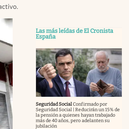
activo.
Las más leídas de El Cronista
España
Seguridad Social
Confirmado por
Seguridad Social | Reducirán un 15% de
la pensión a quienes hayan trabajado
más de 40 años, pero adelanten su
jubilación