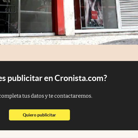
s publicitar en Cronista.com?
completa tus datos y te contactaremos.
abre en nueva pestaña
Quiero publicitar