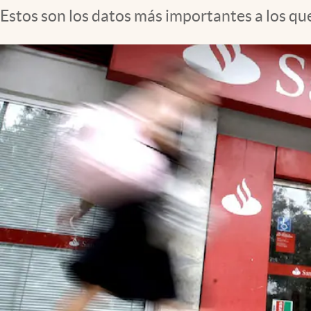
Estos son los datos más importantes a los que