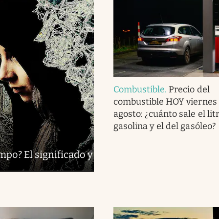
Combustible
.
Precio del
combustible HOY viernes 
agosto: ¿cuánto sale el lit
gasolina y el del gasóleo?
mpo? El significado y