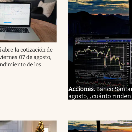
í abre la cotización de
viernes 07 de agosto,
endimiento de los
Acciones
.
Banco Santand
agosto, ¿cuánto rinden