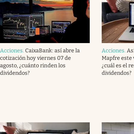
Acciones
.
CaixaBank: así abre la
Acciones
.
As
cotización hoy viernes 07 de
Mapfre este 
agosto, ¿cuánto rinden los
¿cuál es el r
dividendos?
dividendos?