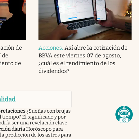
zación de
Acciones
.
Así abre la cotización de
7 de
BBVA este viernes 07 de agosto,
miento de
¿cuál es el rendimiento de los
dividendos?
lidad
pretaciones
¿Sueñas con brujas
l tiempo? El significado y por
dría ser una revelación clave
ción diaria
Horóscopo para
 la predicción de los astros para