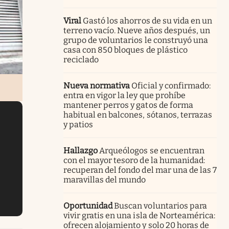
Viral
Gastó los ahorros de su vida en un
terreno vacío. Nueve años después, un
grupo de voluntarios le construyó una
casa con 850 bloques de plástico
reciclado
Nueva normativa
Oficial y confirmado:
entra en vigor la ley que prohíbe
mantener perros y gatos de forma
habitual en balcones, sótanos, terrazas
y patios
Hallazgo
Arqueólogos se encuentran
con el mayor tesoro de la humanidad:
recuperan del fondo del mar una de las 7
maravillas del mundo
Oportunidad
Buscan voluntarios para
vivir gratis en una isla de Norteamérica:
ofrecen alojamiento y solo 20 horas de