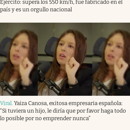
Ejército: supera los 550 km/h, fue fabricado en el
país y es un orgullo nacional
Viral
.
Yaiza Canosa, exitosa empresaria española:
“Si tuviera un hijo, le diría que por favor haga todo
lo posible por no emprender nunca”