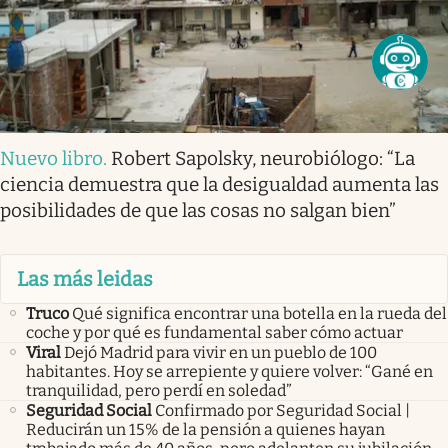
Nuevo libro
.
Robert Sapolsky, neurobiólogo: “La
ciencia demuestra que la desigualdad aumenta las
posibilidades de que las cosas no salgan bien”
Las más leidas
Truco
Qué significa encontrar una botella en la rueda del
coche y por qué es fundamental saber cómo actuar
Viral
Dejó Madrid para vivir en un pueblo de 100
habitantes. Hoy se arrepiente y quiere volver: “Gané en
tranquilidad, pero perdí en soledad”
Seguridad Social
Confirmado por Seguridad Social |
Reducirán un 15% de la pensión a quienes hayan