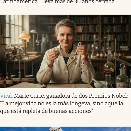
Latinoamérica. Llevá más de 30 años cerrada
Viral
.
Marie Curie, ganadora de dos Premios Nobel:
“La mejor vida no es la más longeva, sino aquella
que está repleta de buenas acciones”