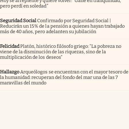
Hoy se arrepiente y quiere volver: “Gané en tranquilidad,
pero perdí en soledad”
Seguridad Social
Confirmado por Seguridad Social |
Reducirán un 15% de la pensión a quienes hayan trabajado
más de 40 años, pero adelanten su jubilación
Felicidad
Platón, histórico filósofo griego: “La pobreza no
viene de la disminución de las riquezas, sino de la
multiplicación de los deseos”
Hallazgo
Arqueólogos se encuentran con el mayor tesoro de
la humanidad: recuperan del fondo del mar una de las 7
maravillas del mundo