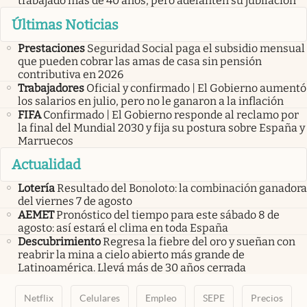
trabajado más de 40 años, pero adelanten su jubilación
Últimas Noticias
Prestaciones
Seguridad Social paga el subsidio mensual
que pueden cobrar las amas de casa sin pensión
contributiva en 2026
Trabajadores
Oficial y confirmado | El Gobierno aumentó
los salarios en julio, pero no le ganaron a la inflación
FIFA
Confirmado | El Gobierno responde al reclamo por
la final del Mundial 2030 y fija su postura sobre España y
Marruecos
Actualidad
Lotería
Resultado del Bonoloto: la combinación ganadora
del viernes 7 de agosto
AEMET
Pronóstico del tiempo para este sábado 8 de
agosto: así estará el clima en toda España
Descubrimiento
Regresa la fiebre del oro y sueñan con
reabrir la mina a cielo abierto más grande de
Latinoamérica. Llevá más de 30 años cerrada
Netflix
Celulares
Empleo
SEPE
Precios