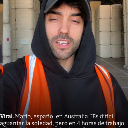
Viral
.
Mario, español en Australia: “Es difícil
aguantar la soledad, pero en 4 horas de trabajo