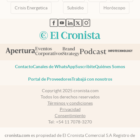
Crisis Energetica
Subsidio
Horóscopo
abre en nueva pestaña
abre en nueva pestaña
abre en nueva pestaña
abre en nueva pestaña
abre en nueva pestaña
Contacto
Canales de WhatsApp
Suscribite
Quiénes Somos
Portal de Proveedores
Trabajá con nosotros
Copyright 2025 cronista.com
Todos los derechos reservados
Términos y condiciones
Privacidad
Consentimiento
Tel:
+54 11 7078-3270
cronista.com
es propiedad de El Cronista Comercial S.A Registro de