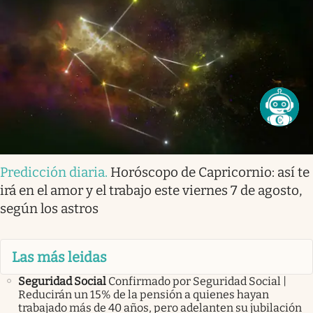
Predicción diaria
.
Horóscopo de Capricornio: así te
irá en el amor y el trabajo este viernes 7 de agosto,
según los astros
Las más leidas
Seguridad Social
Confirmado por Seguridad Social |
Reducirán un 15% de la pensión a quienes hayan
trabajado más de 40 años, pero adelanten su jubilación