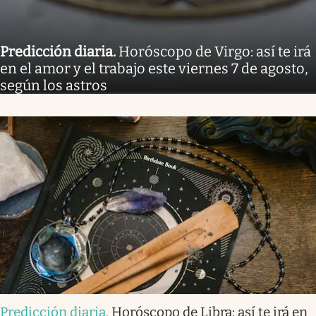
Predicción diaria
.
Horóscopo de Virgo: así te irá
en el amor y el trabajo este viernes 7 de agosto,
según los astros
Predicción diaria
.
Horóscopo de Libra: así te irá en