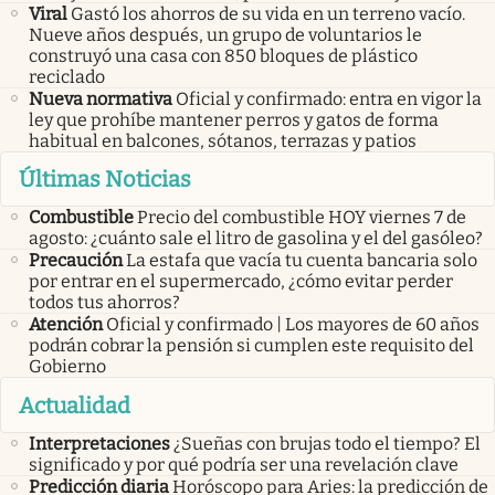
Viral
Gastó los ahorros de su vida en un terreno vacío.
Nueve años después, un grupo de voluntarios le
construyó una casa con 850 bloques de plástico
reciclado
Nueva normativa
Oficial y confirmado: entra en vigor la
ley que prohíbe mantener perros y gatos de forma
habitual en balcones, sótanos, terrazas y patios
Últimas Noticias
Combustible
Precio del combustible HOY viernes 7 de
agosto: ¿cuánto sale el litro de gasolina y el del gasóleo?
Precaución
La estafa que vacía tu cuenta bancaria solo
por entrar en el supermercado, ¿cómo evitar perder
todos tus ahorros?
Atención
Oficial y confirmado | Los mayores de 60 años
podrán cobrar la pensión si cumplen este requisito del
Gobierno
Actualidad
Interpretaciones
¿Sueñas con brujas todo el tiempo? El
significado y por qué podría ser una revelación clave
Predicción diaria
Horóscopo para Aries: la predicción de