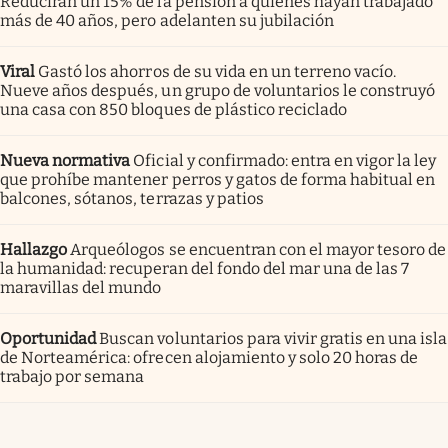
Reducirán un 15% de la pensión a quienes hayan trabajado
más de 40 años, pero adelanten su jubilación
Viral
Gastó los ahorros de su vida en un terreno vacío.
Nueve años después, un grupo de voluntarios le construyó
una casa con 850 bloques de plástico reciclado
Nueva normativa
Oficial y confirmado: entra en vigor la ley
que prohíbe mantener perros y gatos de forma habitual en
balcones, sótanos, terrazas y patios
Hallazgo
Arqueólogos se encuentran con el mayor tesoro de
la humanidad: recuperan del fondo del mar una de las 7
maravillas del mundo
Oportunidad
Buscan voluntarios para vivir gratis en una isla
de Norteamérica: ofrecen alojamiento y solo 20 horas de
trabajo por semana