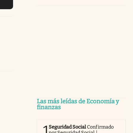
Las más leídas de Economía y
finanzas
1
Seguridad Social
Confirmado
por Seguridad Social |