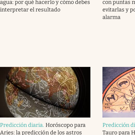
agua: por qué hacerlo y cómo debes
con puntas 
interpretar el resultado
evitarlas y 
alarma
Predicción diaria
.
Horóscopo para
Predicción d
Aries: la predicción de los astros
Tauro para H