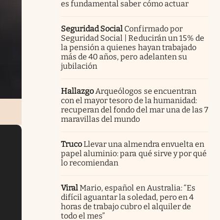
es fundamental saber cómo actuar
Seguridad Social
Confirmado por
Seguridad Social | Reducirán un 15% de
la pensión a quienes hayan trabajado
más de 40 años, pero adelanten su
jubilación
Hallazgo
Arqueólogos se encuentran
con el mayor tesoro de la humanidad:
recuperan del fondo del mar una de las 7
maravillas del mundo
Truco
Llevar una almendra envuelta en
papel aluminio: para qué sirve y por qué
lo recomiendan
Viral
Mario, español en Australia: “Es
difícil aguantar la soledad, pero en 4
horas de trabajo cubro el alquiler de
todo el mes”