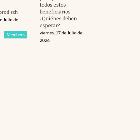
n
todos estos
beneficiarios
orodisch
¿Quiénes deben
e Julio de
esperar?
viernes, 17 de Julio de
Members
2026