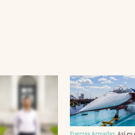
Fuerzas Armadas
.
Así es 