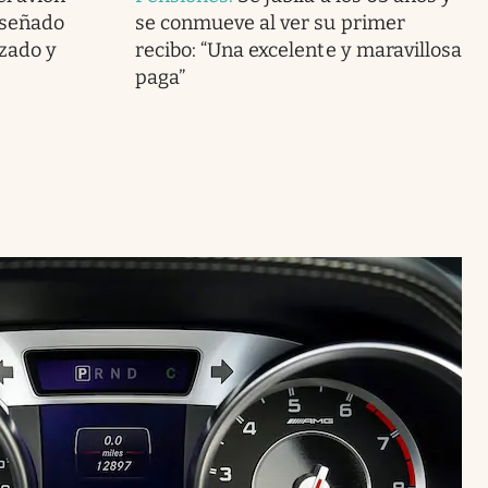
iseñado
se conmueve al ver su primer
zado y
recibo: “Una excelente y maravillosa
paga”