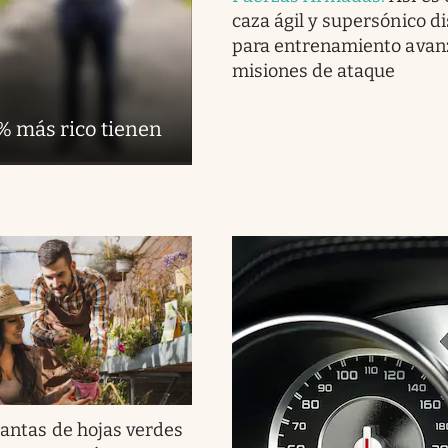
caza ágil y supersónico d
para entrenamiento avan
misiones de ataque
1% más rico tienen
lantas de hojas verdes