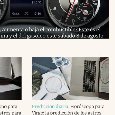
¿Aumenta o baja el combustible? Este es el
lina y el del gasóleo este sábado 8 de agosto
opo para
Predicción diaria
.
Horóscopo para
astros para
Virgo: la predicción de los astros