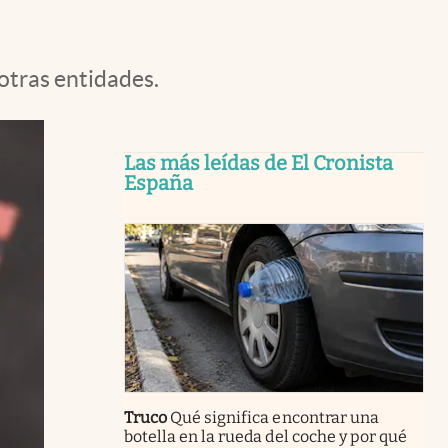
otras entidades.
Las más leídas de El Cronista
España
Truco
Qué significa encontrar una
botella en la rueda del coche y por qué