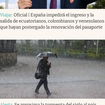
Viajar
.
Oficial | España impedirá el ingreso y la
salida de ecuatorianos, colombianos y venezolanos
que hayan postergado la renovación del pasaporte
Alerta
.
Se aproxima la tormenta del siglo al país.