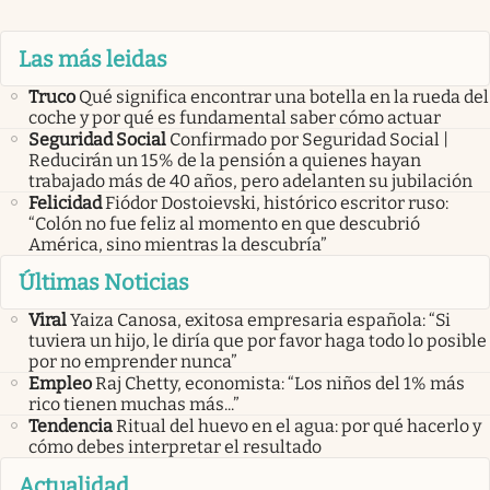
Las más leidas
Truco
Qué significa encontrar una botella en la rueda del
coche y por qué es fundamental saber cómo actuar
Seguridad Social
Confirmado por Seguridad Social |
Reducirán un 15% de la pensión a quienes hayan
trabajado más de 40 años, pero adelanten su jubilación
Felicidad
Fiódor Dostoievski, histórico escritor ruso:
“Colón no fue feliz al momento en que descubrió
América, sino mientras la descubría”
Últimas Noticias
Viral
Yaiza Canosa, exitosa empresaria española: “Si
tuviera un hijo, le diría que por favor haga todo lo posible
por no emprender nunca”
Empleo
Raj Chetty, economista: “Los niños del 1% más
rico tienen muchas más...”
Tendencia
Ritual del huevo en el agua: por qué hacerlo y
cómo debes interpretar el resultado
Actualidad