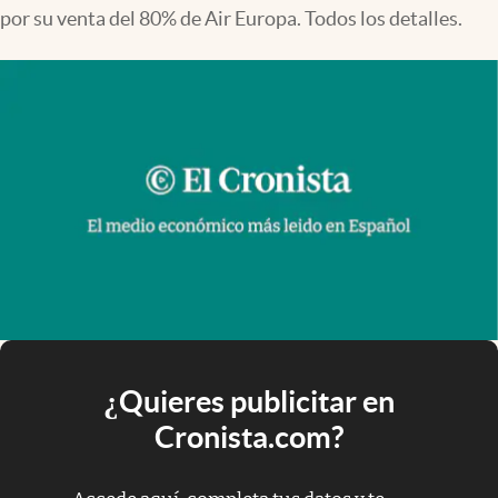
por su venta del 80% de Air Europa. Todos los detalles.
¿Quieres publicitar en
Cronista.com?