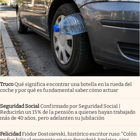
Truco
Qué significa encontrar una botella en la rueda del
coche y por qué es fundamental saber cómo actuar
Seguridad Social
Confirmado por Seguridad Social |
Reducirán un 15% de la pensión a quienes hayan trabajado
más de 40 años, pero adelanten su jubilación
Felicidad
Fiódor Dostoievski, histórico escritor ruso: “Colón
no fue feliz al momento en que descubrió América, sino