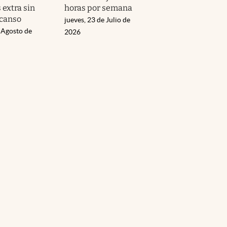
 extra sin
horas por semana
scanso
jueves, 23 de Julio de
 Agosto de
2026