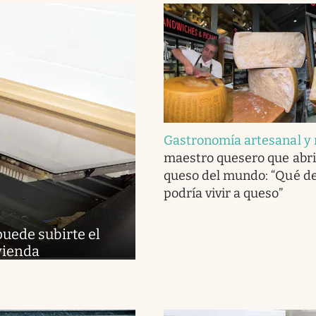
Gastronomía artesanal y 
maestro quesero que abri
queso del mundo: “Qué del
podría vivir a queso”
puede subirte el
ivienda