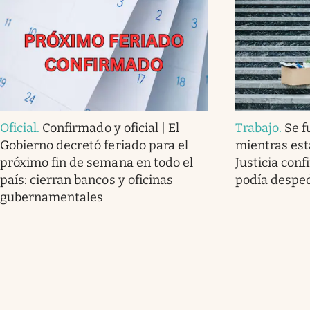
Oficial
.
Confirmado y oficial | El
Trabajo
.
Se f
Gobierno decretó feriado para el
mientras est
próximo fin de semana en todo el
Justicia con
país: cierran bancos y oficinas
podía desped
gubernamentales