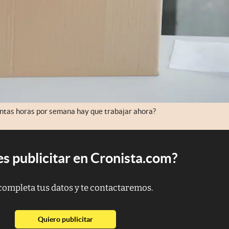
ántas horas por semana hay que trabajar ahora?
s publicitar en Cronista.com?
completa tus datos y te contactaremos.
abre en nueva pestaña
Quiero publicitar