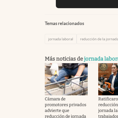
Temas relacionados
jornada laboral
reducción de la jornada
Más noticias de
jornada labor
Cámara de
Ratificaro
promotores privados
reducción
advierte que
jornada la
reducción de jornada
trabajado