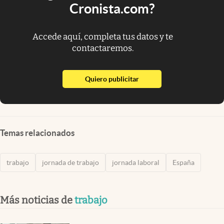
Cronista.com?
Accede aquí, completa tus datos y te
contactaremos.
abre en nueva pestaña
Quiero publicitar
Temas relacionados
trabajo
jornada de trabajo
jornada laboral
España
Más noticias de
trabajo