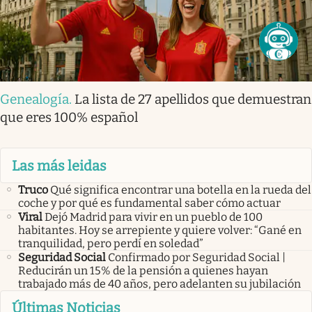
Genealogía
.
La lista de 27 apellidos que demuestran
que eres 100% español
Las más leidas
Truco
Qué significa encontrar una botella en la rueda del
coche y por qué es fundamental saber cómo actuar
Viral
Dejó Madrid para vivir en un pueblo de 100
habitantes. Hoy se arrepiente y quiere volver: “Gané en
tranquilidad, pero perdí en soledad”
Seguridad Social
Confirmado por Seguridad Social |
Reducirán un 15% de la pensión a quienes hayan
trabajado más de 40 años, pero adelanten su jubilación
Últimas Noticias