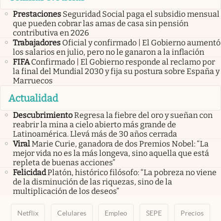
Prestaciones
Seguridad Social paga el subsidio mensual
que pueden cobrar las amas de casa sin pensión
contributiva en 2026
Trabajadores
Oficial y confirmado | El Gobierno aumentó
los salarios en julio, pero no le ganaron a la inflación
FIFA
Confirmado | El Gobierno responde al reclamo por
la final del Mundial 2030 y fija su postura sobre España y
Marruecos
Actualidad
Descubrimiento
Regresa la fiebre del oro y sueñan con
reabrir la mina a cielo abierto más grande de
Latinoamérica. Llevá más de 30 años cerrada
Viral
Marie Curie, ganadora de dos Premios Nobel: “La
mejor vida no es la más longeva, sino aquella que está
repleta de buenas acciones”
Felicidad
Platón, histórico filósofo: “La pobreza no viene
de la disminución de las riquezas, sino de la
multiplicación de los deseos”
Netflix
Celulares
Empleo
SEPE
Precios