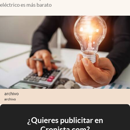
eléctrico es más barato
archivo
archivo
¿Quieres publicitar en
Cronista.com?