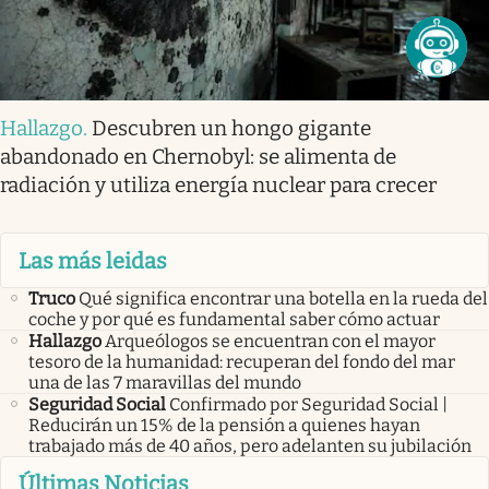
Hallazgo
.
Descubren un hongo gigante
abandonado en Chernobyl: se alimenta de
radiación y utiliza energía nuclear para crecer
Las más leidas
Truco
Qué significa encontrar una botella en la rueda del
coche y por qué es fundamental saber cómo actuar
Hallazgo
Arqueólogos se encuentran con el mayor
tesoro de la humanidad: recuperan del fondo del mar
una de las 7 maravillas del mundo
Seguridad Social
Confirmado por Seguridad Social |
Reducirán un 15% de la pensión a quienes hayan
trabajado más de 40 años, pero adelanten su jubilación
Últimas Noticias