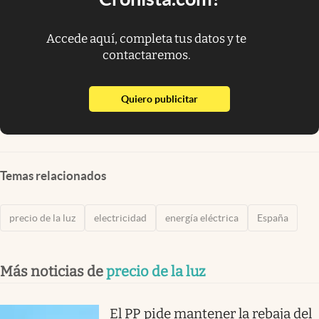
Accede aquí, completa tus datos y te
contactaremos.
abre en nueva pestaña
Quiero publicitar
Temas relacionados
precio de la luz
electricidad
energía eléctrica
España
Más noticias de
precio de la luz
El PP pide mantener la rebaja del