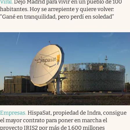
Viral
.
Dejó Madrid para vivir en un pueblo de 100
habitantes. Hoy se arrepiente y quiere volver:
“Gané en tranquilidad, pero perdí en soledad”
Empresas
.
HispaSat, propiedad de Indra, consigue
el mayor contrato para poner en marcha el
proyecto IRIS2 por más de 1.600 millones