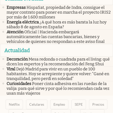
Empresas
HispaSat, propiedad de Indra, consigue el
mayor contrato para poner en marcha el proyecto IRIS2
por más de 1.600 millones
Energía eléctrica
¿A qué hora es más barata la luz hoy
sábado 8 de agosto en España?
Atención
Oficial | Hacienda embargará
automáticamente las cuentas bancarias, bienes y
vehículos de quienes no respondan a este aviso final
Actualidad
Decoración
Mesa redonda o cuadrada para el living: qué
dicen los expertos y la recomendación del Feng Shui
Viral
Dejó Madrid para vivir en un pueblo de 100
habitantes. Hoy se arrepiente y quiere volver: “Gané en
tranquilidad, pero perdí en soledad”
Curiosidades
Poner cinta adhesiva en las ruedas de la
valija: para qué sirve y por qué lo recomiendan cada vez
usan más viajeros
Netflix
Celulares
Empleo
SEPE
Precios