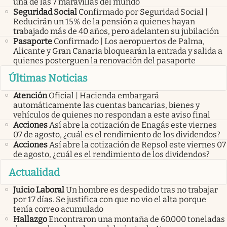
una de las 7 maravillas del mundo
Seguridad Social
Confirmado por Seguridad Social |
Reducirán un 15% de la pensión a quienes hayan
trabajado más de 40 años, pero adelanten su jubilación
Pasaporte
Confirmado | Los aeropuertos de Palma,
Alicante y Gran Canaria bloquearán la entrada y salida a
quienes posterguen la renovación del pasaporte
Últimas Noticias
Atención
Oficial | Hacienda embargará
automáticamente las cuentas bancarias, bienes y
vehículos de quienes no respondan a este aviso final
Acciones
Así abre la cotización de Enagás este viernes
07 de agosto, ¿cuál es el rendimiento de los dividendos?
Acciones
Así abre la cotización de Repsol este viernes 07
de agosto, ¿cuál es el rendimiento de los dividendos?
Actualidad
Juicio Laboral
Un hombre es despedido tras no trabajar
por 17 días. Se justifica con que no vio el alta porque
tenía correo acumulado
Hallazgo
Encontraron una montaña de 60.000 toneladas