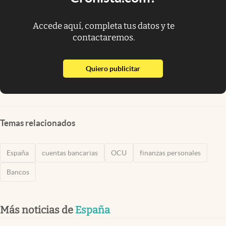
Accede aquí, completa tus datos y te
contactaremos.
abre en nueva pestaña
Quiero publicitar
Temas relacionados
España
cuentas bancarias
OCU
finanzas personales
Bancos
Más noticias de
España