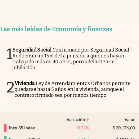
Las más leídas de Economía y finanzas
1
Seguridad Social
Confirmado por Seguridad Social |
Reducirán un 15% de la pensión a quienes hayan
trabajado más de 40 años, pero adelanten su
jubilación
2
Vivienda
Ley de Arrendamientos Urbanos permite
quedarse hasta 5 años en la vivienda, aunque el
contrato firmado sea por menos tiempo
Variación
Valor
-0,02
%
$
20.176,00
Ibex 35 Index