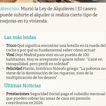
Atención
.
Murió la Ley de Alquileres | El casero
puede subirte el alquiler si realiza cierto tipo de
mejoras en tu vivienda
Las más leidas
Truco
Qué significa encontrar una botella en la rueda del
coche y por qué es fundamental saber cómo actuar
Viral
Dejó Madrid para vivir en un pueblo de 100
habitantes. Hoy se arrepiente y quiere volver: “Gané en
tranquilidad, pero perdí en soledad”
Felicidad
Platón, histórico filósofo griego: “La pobreza no
viene de la disminución de las riquezas, sino de la
multiplicación de los deseos”
Últimas Noticias
Prestaciones
Seguridad Social paga el subsidio mensual
que pueden cobrar las amas de casa sin pensión
contributiva en 2026