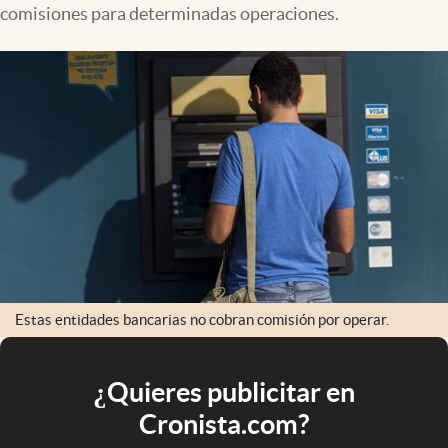
comisiones para determinadas operaciones.
Estas entidades bancarias no cobran comisión por operar.
¿Quieres publicitar en
Cronista.com?