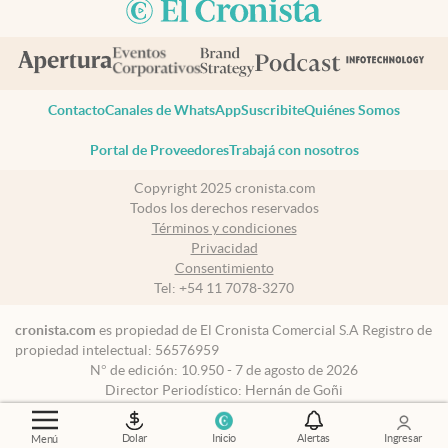
Contacto
Canales de WhatsApp
Suscribite
Quiénes Somos
Portal de Proveedores
Trabajá con nosotros
Copyright 2025 cronista.com
Todos los derechos reservados
Términos y condiciones
Privacidad
Consentimiento
Tel:
+54 11 7078-3270
cronista.com
es propiedad de El Cronista Comercial S.A Registro de
propiedad intelectual: 56576959
N° de edición: 10.950 - 7 de agosto de 2026
Director Periodístico: Hernán de Goñi
Dolar
Inicio
Alertas
Ingresar
Menú