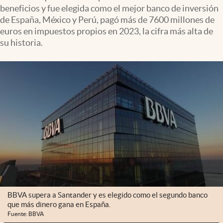
beneficios y fue elegida como el mejor banco de inversión
de España, México y Perú, pagó más de 7600 millones de
euros en impuestos propios en 2023, la cifra más alta de
su historia.
BBVA supera a Santander y es elegido como el segundo banco
que más dinero gana en España.
Fuente: BBVA