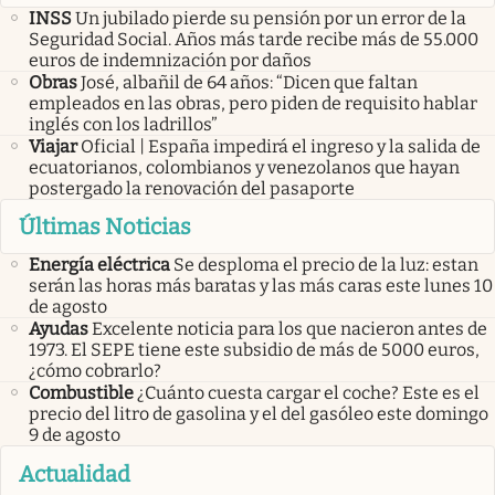
INSS
Un jubilado pierde su pensión por un error de la
Seguridad Social. Años más tarde recibe más de 55.000
euros de indemnización por daños
Obras
José, albañil de 64 años: “Dicen que faltan
empleados en las obras, pero piden de requisito hablar
inglés con los ladrillos”
Viajar
Oficial | España impedirá el ingreso y la salida de
ecuatorianos, colombianos y venezolanos que hayan
postergado la renovación del pasaporte
Últimas Noticias
Energía eléctrica
Se desploma el precio de la luz: estan
serán las horas más baratas y las más caras este lunes 10
de agosto
Ayudas
Excelente noticia para los que nacieron antes de
1973. El SEPE tiene este subsidio de más de 5000 euros,
¿cómo cobrarlo?
Combustible
¿Cuánto cuesta cargar el coche? Este es el
precio del litro de gasolina y el del gasóleo este domingo
9 de agosto
Actualidad