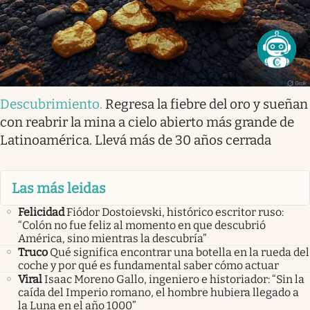
Descubrimiento
.
Regresa la fiebre del oro y sueñan
con reabrir la mina a cielo abierto más grande de
Latinoamérica. Llevá más de 30 años cerrada
Las más leidas
Felicidad
Fiódor Dostoievski, histórico escritor ruso:
“Colón no fue feliz al momento en que descubrió
América, sino mientras la descubría”
Truco
Qué significa encontrar una botella en la rueda del
coche y por qué es fundamental saber cómo actuar
Viral
Isaac Moreno Gallo, ingeniero e historiador: “Sin la
caída del Imperio romano, el hombre hubiera llegado a
la Luna en el año 1000”