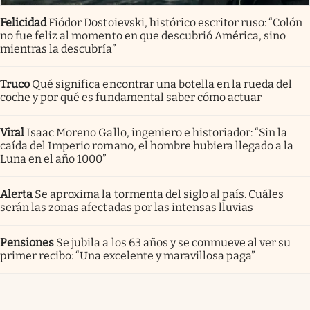
Felicidad
Fiódor Dostoievski, histórico escritor ruso: “Colón
no fue feliz al momento en que descubrió América, sino
mientras la descubría”
Truco
Qué significa encontrar una botella en la rueda del
coche y por qué es fundamental saber cómo actuar
Viral
Isaac Moreno Gallo, ingeniero e historiador: “Sin la
caída del Imperio romano, el hombre hubiera llegado a la
Luna en el año 1000”
Alerta
Se aproxima la tormenta del siglo al país. Cuáles
serán las zonas afectadas por las intensas lluvias
Pensiones
Se jubila a los 63 años y se conmueve al ver su
primer recibo: “Una excelente y maravillosa paga”