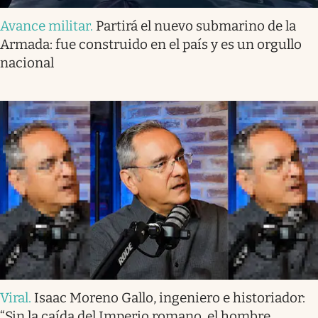
Avance militar
.
Partirá el nuevo submarino de la
Armada: fue construido en el país y es un orgullo
nacional
Viral
.
Isaac Moreno Gallo, ingeniero e historiador:
“Sin la caída del Imperio romano, el hombre