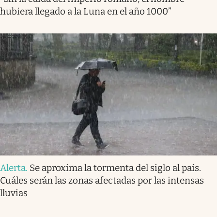
hubiera llegado a la Luna en el año 1000”
Alerta
.
Se aproxima la tormenta del siglo al país.
Cuáles serán las zonas afectadas por las intensas
lluvias