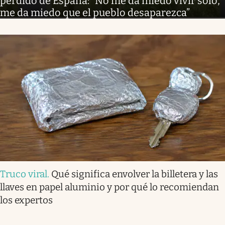
perdido de España: “No me da miedo vivir solo,
me da miedo que el pueblo desaparezca”
Truco viral
.
Qué significa envolver la billetera y las
llaves en papel aluminio y por qué lo recomiendan
los expertos