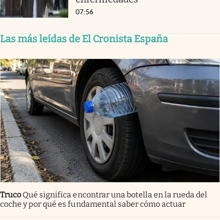
07:56
Las más leídas de El Cronista España
Truco
Qué significa encontrar una botella en la rueda del
coche y por qué es fundamental saber cómo actuar