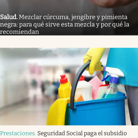
Salud
.
Mezclar cúrcuma, jengibre y pimienta
negra: para qué sirve esta mezcla y por qué la
recomiendan
Prestaciones
.
Seguridad Social paga el subsidio