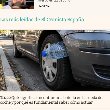
miércoles, 22 de Julio
de 2026
Las más leídas de El Cronista España
Truco
Qué significa encontrar una botella en la rueda del
coche y por qué es fundamental saber cómo actuar