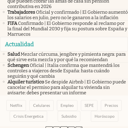
que pueden cobrar las amas de casa sin pensión
contributiva en 2026
Trabajadores
Oficial y confirmado | El Gobierno aumentó
los salarios en julio, pero no le ganaron a la inflación
FIFA
Confirmado | El Gobierno responde al reclamo por
la final del Mundial 2030 y fija su postura sobre España y
Marruecos
Actualidad
Salud
Mezclar cúrcuma, jengibre y pimienta negra: para
qué sirve esta mezcla y por qué la recomiendan
Schengen
Oficial | Italia confirma que mantendrá los
controles a viajeros desde España: hasta cuándo
seguirán y qué cambia
Alquiler turístico
Se despide Airbnb | El Gobierno puede
cancelar el permiso para alquilar tu vivienda sin
avisarte: debes presentar un informe
Netflix
Celulares
Empleo
SEPE
Precios
Crisis Energetica
Subsidio
Horóscopo