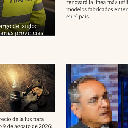
renovará la línea más uti
modelos fabricados ente
en el país
argo del siglo:
varias provincias
recio de la luz para
 9 de agosto de 2026: