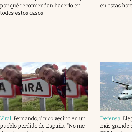
por qué recomiendan hacerlo en
en estas hor
todos estos casos
Viral
.
Fernando, único vecino en un
Defensa
.
Lle
pueblo perdido de España: “No me
más grande d