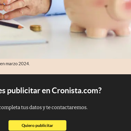
s en marzo 2024.
s publicitar en Cronista.com?
completa tus datos y te contactaremos.
abre en nueva pestaña
Quiero publicitar