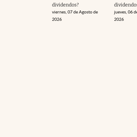
dividendos?
dividendo
viernes, 07 de Agosto de
jueves, 06 d
2026
2026