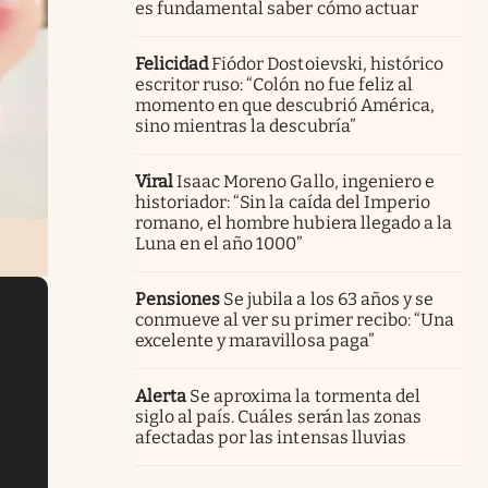
es fundamental saber cómo actuar
Felicidad
Fiódor Dostoievski, histórico
escritor ruso: “Colón no fue feliz al
momento en que descubrió América,
sino mientras la descubría”
Viral
Isaac Moreno Gallo, ingeniero e
historiador: “Sin la caída del Imperio
romano, el hombre hubiera llegado a la
Luna en el año 1000”
Pensiones
Se jubila a los 63 años y se
conmueve al ver su primer recibo: “Una
excelente y maravillosa paga”
Alerta
Se aproxima la tormenta del
siglo al país. Cuáles serán las zonas
afectadas por las intensas lluvias