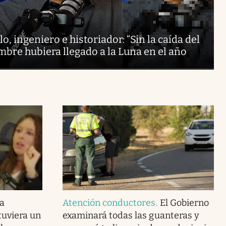
, ingeniero e historiador: “Sin la caída del
bre hubiera llegado a la Luna en el año
sa
Atención conductores
.
El Gobierno
tuviera un
examinará todas las guanteras y