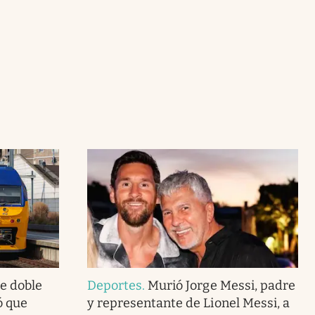
de doble
Deportes
.
Murió Jorge Messi, padre
ó que
y representante de Lionel Messi, a