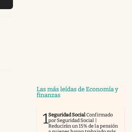
Las más leídas de Economía y
finanzas
1
Seguridad Social
Confirmado
por Seguridad Social |
Reducirán un 15% de la pensión
a quienes hayan trabajado más