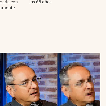
lizada con
los 68 años
ramente