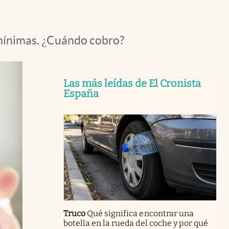
 mínimas. ¿Cuándo cobro?
Las más leídas de El Cronista
España
Truco
Qué significa encontrar una
botella en la rueda del coche y por qué