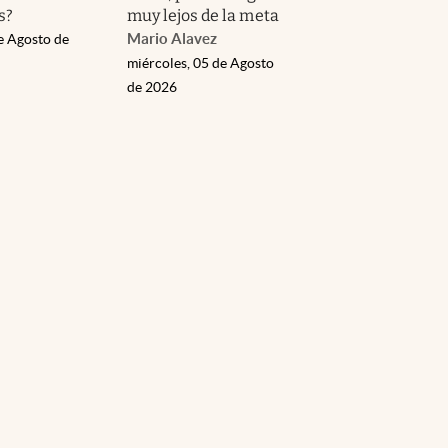
s?
muy lejos de la meta
Mario Alavez
e Agosto de
miércoles, 05 de Agosto
de 2026